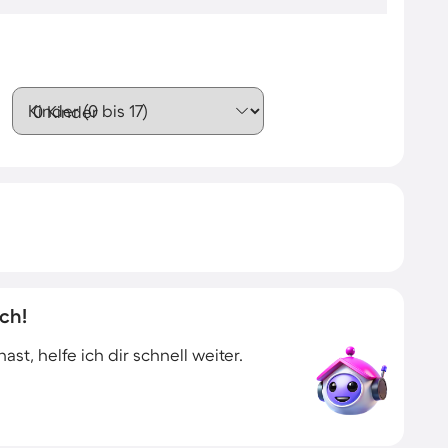
Kinder (0 bis 17)
ch!
t, helfe ich dir schnell weiter.