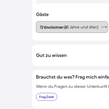
Gäste
Erwachsene (18 Jahre und älter)
Gut zu wissen
Brauchst du was? Frag mich einfa
Wenn du Fragen zu dieser Unterkunft has
Frag
Dash