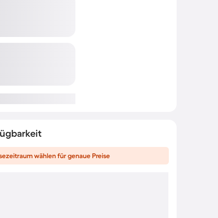
fügbarkeit
sezeitraum wählen für genaue Preise