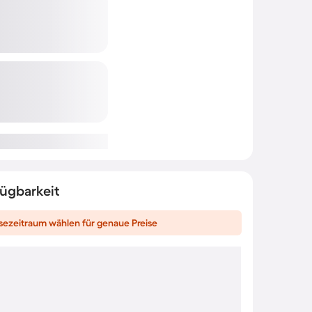
fügbarkeit
sezeitraum wählen für genaue Preise