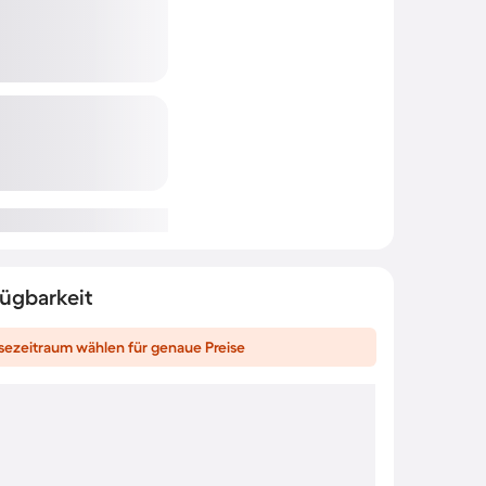
fügbarkeit
sezeitraum wählen für genaue Preise