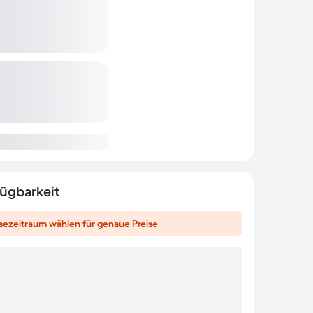
fügbarkeit
sezeitraum wählen für genaue Preise