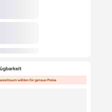
fügbarkeit
sezeitraum wählen für genaue Preise