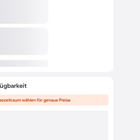
fügbarkeit
sezeitraum wählen für genaue Preise