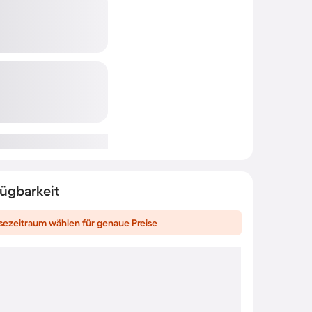
fügbarkeit
sezeitraum wählen für genaue Preise