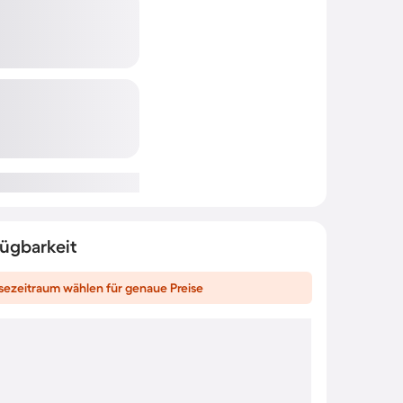
fügbarkeit
sezeitraum wählen für genaue Preise