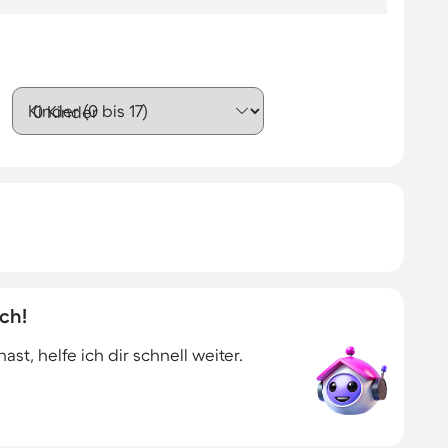
Kinder (0 bis 17)
ch!
t, helfe ich dir schnell weiter.