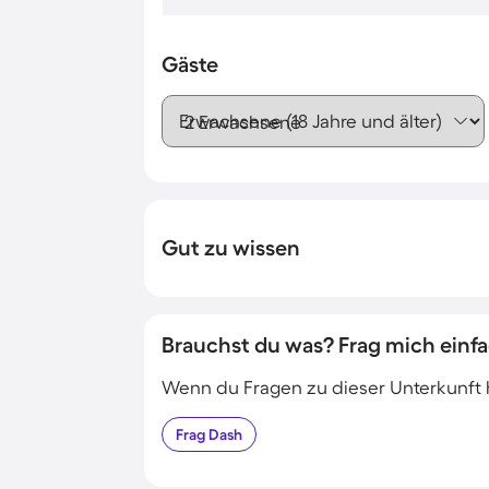
Gäste
Erwachsene (18 Jahre und älter)
Gut zu wissen
Brauchst du was? Frag mich einfa
Wenn du Fragen zu dieser Unterkunft has
Frag
Dash