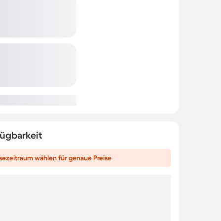
fügbarkeit
sezeitraum wählen für genaue Preise