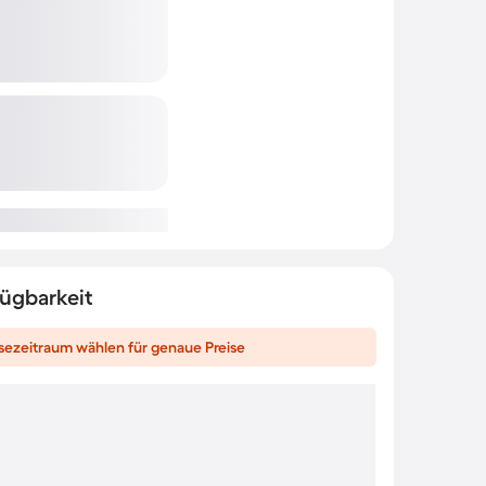
fügbarkeit
sezeitraum wählen für genaue Preise