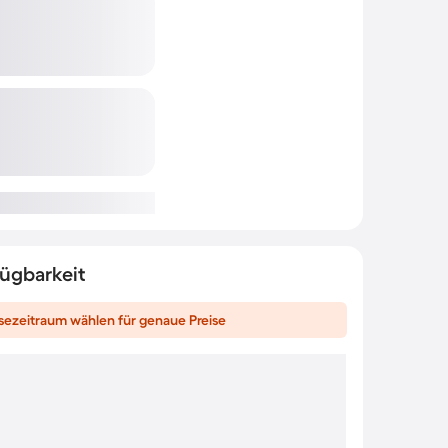
fügbarkeit
sezeitraum wählen für genaue Preise