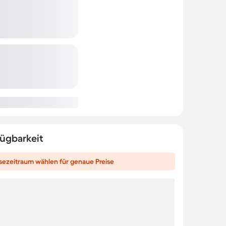
fügbarkeit
sezeitraum wählen für genaue Preise