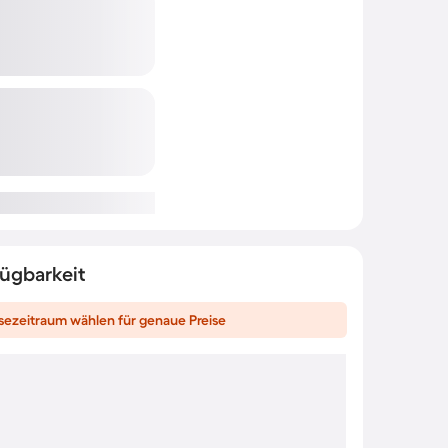
fügbarkeit
sezeitraum wählen für genaue Preise