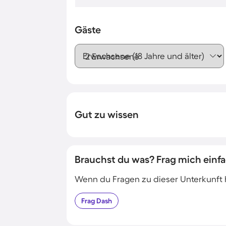
Gäste
Erwachsene (18 Jahre und älter)
Gut zu wissen
Brauchst du was? Frag mich einfa
Wenn du Fragen zu dieser Unterkunft has
Frag
Dash