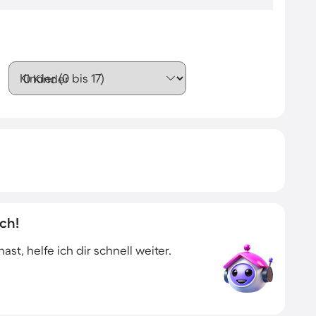
Kinder (0 bis 17)
ch!
t, helfe ich dir schnell weiter.