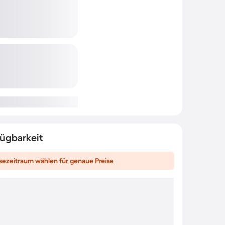
fügbarkeit
sezeitraum wählen für genaue Preise