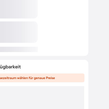
fügbarkeit
sezeitraum wählen für genaue Preise