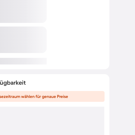
fügbarkeit
sezeitraum wählen für genaue Preise