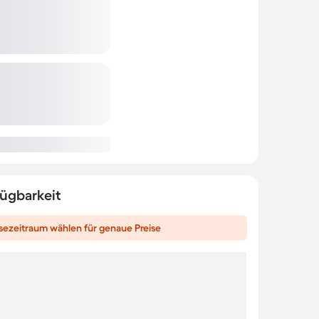
fügbarkeit
sezeitraum wählen für genaue Preise