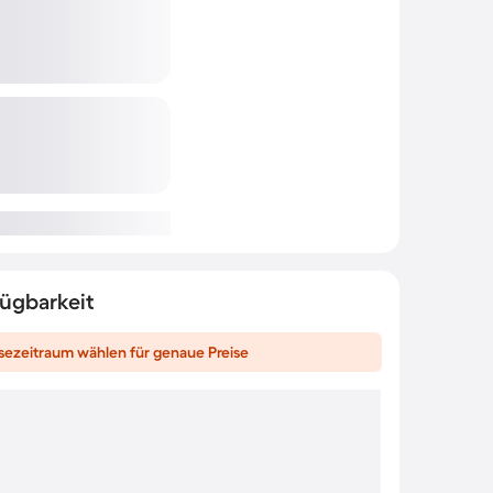
fügbarkeit
sezeitraum wählen für genaue Preise