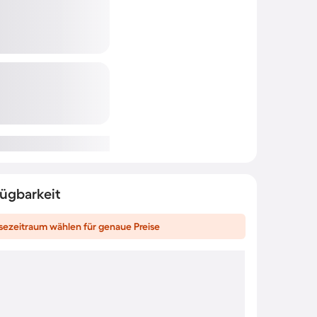
fügbarkeit
sezeitraum wählen für genaue Preise