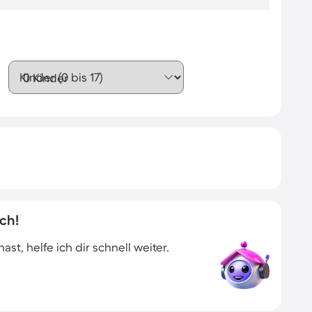
Kinder (0 bis 17)
ch!
t, helfe ich dir schnell weiter.