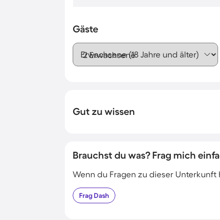
Gäste
Erwachsene (18 Jahre und älter)
Gut zu wissen
Brauchst du was? Frag mich einfa
Wenn du Fragen zu dieser Unterkunft has
Frag
Dash