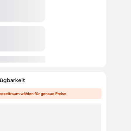
fügbarkeit
sezeitraum wählen für genaue Preise