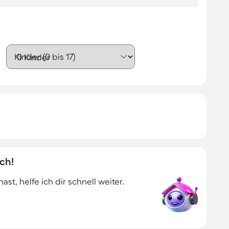
Kinder (0 bis 17)
ch!
t, helfe ich dir schnell weiter.