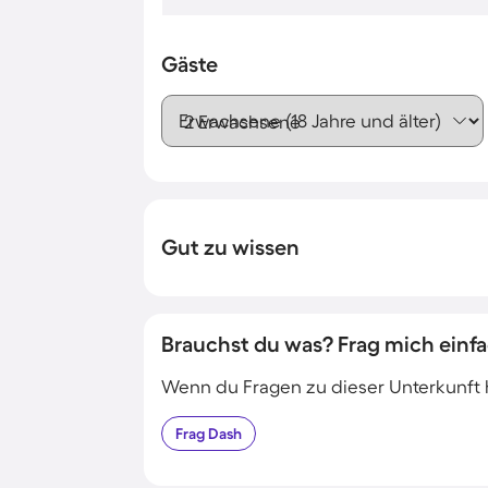
Gäste
Erwachsene (18 Jahre und älter)
Gut zu wissen
Brauchst du was? Frag mich einfa
Wenn du Fragen zu dieser Unterkunft has
Frag
Dash