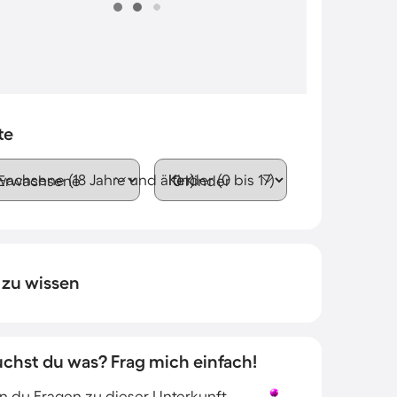
te
wachsene (18 Jahre und älter)
Kinder (0 bis 17)
 zu wissen
uchst du was? Frag mich einfach!
 du Fragen zu dieser Unterkunft