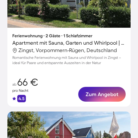
Ferienwohnung ∙ 2 Gäste ∙ 1 Schlafzimmer
Apartment mit Sauna, Garten und Whirlpool | Stadtblick
Zingst, Vorpommern-Rügen, Deutschland
Romantische Ferienwohnung mit Sauna und Whirlpool in Zingst –
ideal für Paare und entspannte Auszeiten in der Natur
66 €
ab
pro Nacht
Zum Angebot
4.5