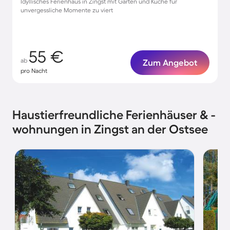
Idyllisches Ferienhaus in Zingst mit Garten und Küche für
unvergessliche Momente zu viert
55 €
ab
Zum Angebot
pro Nacht
Haustierfreundliche Ferienhäuser & -
wohnungen in Zingst an der Ostsee