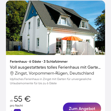
Ferienhaus ∙ 6 Gäste ∙ 3 Schlafzimmer
Voll ausgestattetes tolles Ferienhaus mit Garten, Grill und Terrasse
Zingst, Vorpommern-Rügen, Deutschland
Idyllisches Ferienhaus in Zingst mit Garten für unvergessliche
Urlaubsmomente für bis zu 6 Gäste
55 €
ab
pro Nacht
Zum Angebot