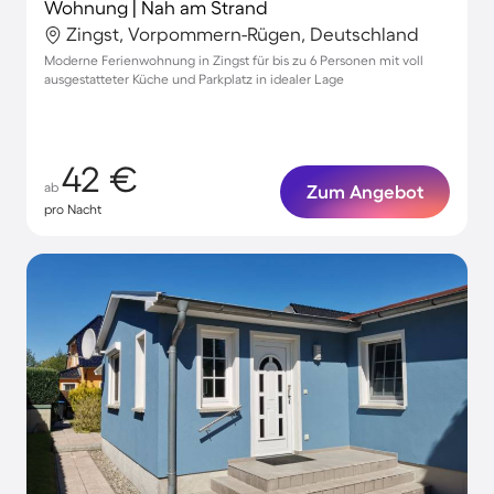
Wohnung | Nah am Strand
Zingst, Vorpommern-Rügen, Deutschland
Moderne Ferienwohnung in Zingst für bis zu 6 Personen mit voll
ausgestatteter Küche und Parkplatz in idealer Lage
42 €
ab
Zum Angebot
pro Nacht