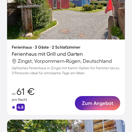
Ferienhaus ∙ 3 Gäste ∙ 2 Schlafzimmer
Ferienhaus mit Grill und Garten
Zingst, Vorpommern-Rügen, Deutschland
Idyllisches Ferienhaus in Zingst mit Kamin Garten für Familien bis zu
3 Personen ideal für erholsame Tage am Meer
61 €
ab
pro Nacht
Zum Angebot
4.8