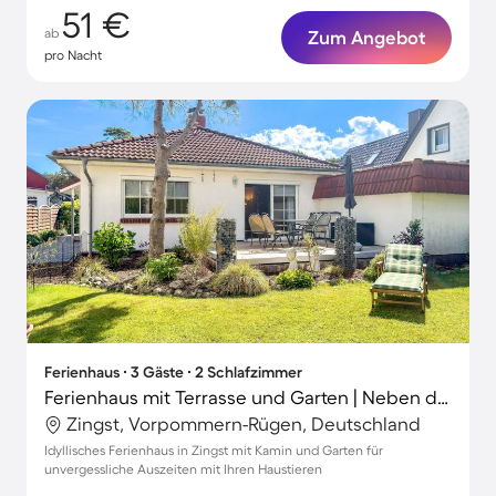
51 €
ab
Zum Angebot
pro Nacht
Ferienhaus ∙ 3 Gäste ∙ 2 Schlafzimmer
Ferienhaus mit Terrasse und Garten | Neben dem Strand | Haustierfreundlich
Zingst, Vorpommern-Rügen, Deutschland
Idyllisches Ferienhaus in Zingst mit Kamin und Garten für
unvergessliche Auszeiten mit Ihren Haustieren