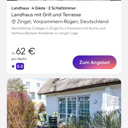
Landhaus ∙ 4 Gäste ∙ 2 Schlafzimmer
Landhaus mit Grill und Terrasse
Zingst, Vorpommern-Rügen, Deutschland
Gemütliches Cottage in Zingst für 4 Personen mit Küche und
tierfreundlichem Ambiente in ruhiger Lage
62 €
ab
pro Nacht
Zum Angebot
5.0