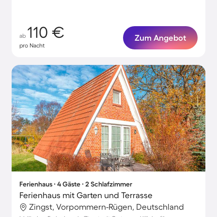
110 €
ab
Zum Angebot
pro Nacht
Ferienhaus ∙ 4 Gäste ∙ 2 Schlafzimmer
Ferienhaus mit Garten und Terrasse
Zingst, Vorpommern-Rügen, Deutschland