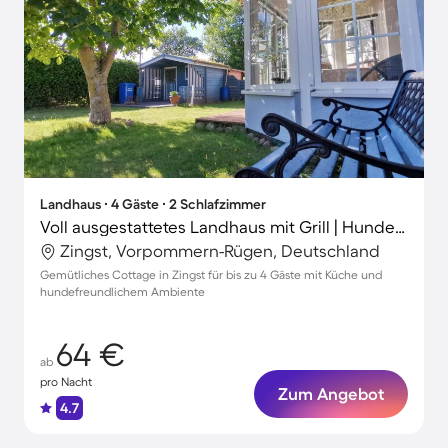
Landhaus ∙ 4 Gäste ∙ 2 Schlafzimmer
Voll ausgestattetes Landhaus mit Grill | Hunde erlaubt
Zingst, Vorpommern-Rügen, Deutschland
Gemütliches Cottage in Zingst für bis zu 4 Gäste mit Küche und
hundefreundlichem Ambiente
64 €
ab
pro Nacht
Zum Angebot
4.7