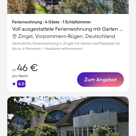
Ferienwohnung ∙ 4 Gäste ∙ 1 Schlafzimmer
Voll ausgestattete Ferienwohnung mit Garten und Terrasse | Haustiere erlaubt
Zingst, Vorpommern-Rügen, Deutschland
Gemütliche Ferienwohnung in Zingst mit Garten und Parkplatz für
bis zu 4 Personen – Haustiere willkommen!
46 €
ab
pro Nacht
Zum Angebot
4.0