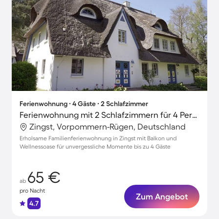
Ferienwohnung ∙ 4 Gäste ∙ 2 Schlafzimmer
Ferienwohnung mit 2 Schlafzimmern für 4 Personen
Zingst, Vorpommern-Rügen, Deutschland
Erholsame Familienferienwohnung in Zingst mit Balkon und
Wellnessoase für unvergessliche Momente bis zu 4 Gäste
65 €
ab
pro Nacht
Zum Angebot
4.7