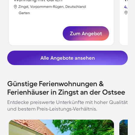
Zingst, Vorpommern-Rügen, Deutschland
4.0
Zin
Garten
Gar
Zum Angebot
Alle Angebote ansehen
Günstige Ferienwohnungen &
Ferienhäuser in Zingst an der Ostsee
Entdecke preiswerte Unterkünfte mit hoher Qualität
und bestem Preis-Leistungs-Verhältnis.