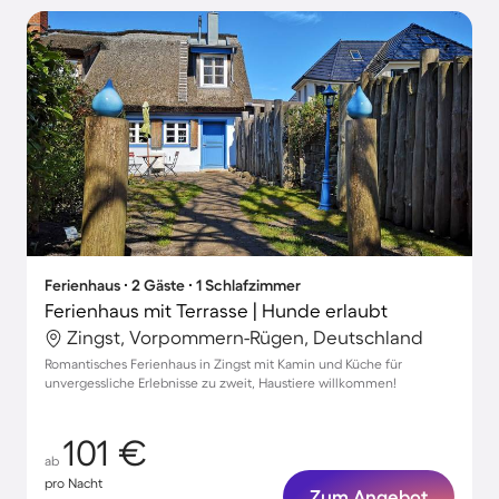
Ferienhaus ∙ 2 Gäste ∙ 1 Schlafzimmer
Ferienhaus mit Terrasse | Hunde erlaubt
Zingst, Vorpommern-Rügen, Deutschland
Romantisches Ferienhaus in Zingst mit Kamin und Küche für
unvergessliche Erlebnisse zu zweit, Haustiere willkommen!
101 €
ab
pro Nacht
Zum Angebot