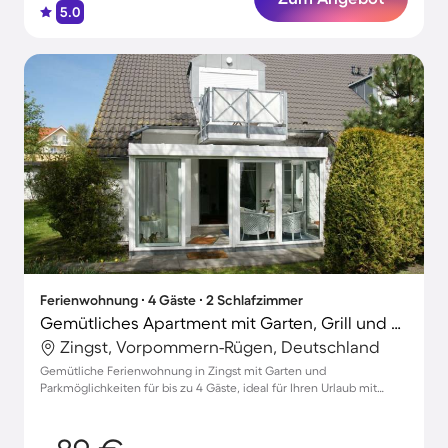
5.0
Ferienwohnung ∙ 4 Gäste ∙ 2 Schlafzimmer
Gemütliches Apartment mit Garten, Grill und Terrasse | Nah am Strand | Haustierfreundlich
Zingst, Vorpommern-Rügen, Deutschland
Gemütliche Ferienwohnung in Zingst mit Garten und
Parkmöglichkeiten für bis zu 4 Gäste, ideal für Ihren Urlaub mit
Haustieren