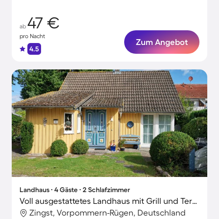
47 €
ab
pro Nacht
Zum Angebot
4.5
Landhaus ∙ 4 Gäste ∙ 2 Schlafzimmer
Voll ausgestattetes Landhaus mit Grill und Terrasse | Haustiere sind willkommen
Zingst, Vorpommern-Rügen, Deutschland