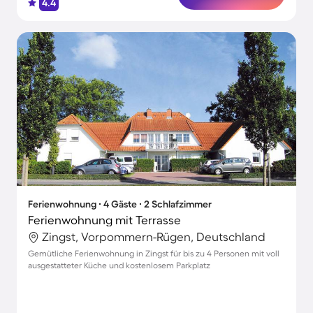
4.4
Ferienwohnung ∙ 4 Gäste ∙ 2 Schlafzimmer
Ferienwohnung mit Terrasse
Zingst, Vorpommern-Rügen, Deutschland
Gemütliche Ferienwohnung in Zingst für bis zu 4 Personen mit voll
ausgestatteter Küche und kostenlosem Parkplatz