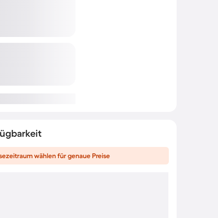
fügbarkeit
sezeitraum wählen für genaue Preise