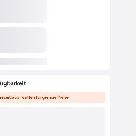
fügbarkeit
sezeitraum wählen für genaue Preise