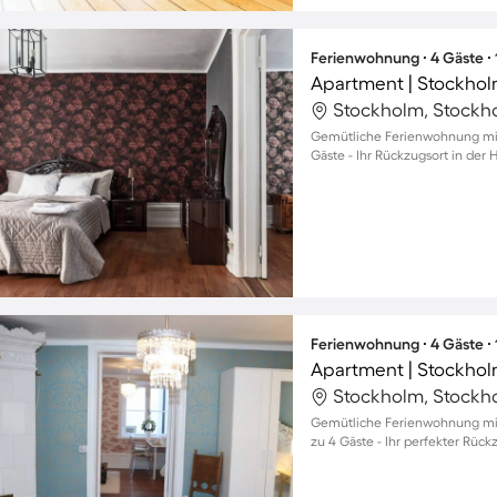
Ferienwohnung ∙ 4 Gäste ∙
Apartment | Stockhol
Stockholm, Stockh
Gemütliche Ferienwohnung mit 
Gäste - Ihr Rückzugsort in der 
Ferienwohnung ∙ 4 Gäste ∙
Apartment | Stockhol
Stockholm, Stockh
Gemütliche Ferienwohnung mit 
zu 4 Gäste - Ihr perfekter Rück