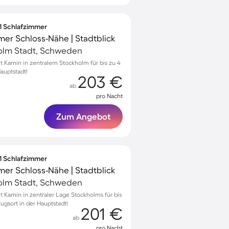
 1 Schlafzimmer
mer Schloss-Nähe | Stadtblick
olm Stadt, Schweden
Kamin in zentralem Stockholm für bis zu 4
Hauptstadt!
203 €
ab
pro Nacht
Zum Angebot
 1 Schlafzimmer
mer Schloss-Nähe | Stadtblick
olm Stadt, Schweden
Kamin in zentraler Lage Stockholms für bis
zugsort in der Hauptstadt!
201 €
ab
pro Nacht