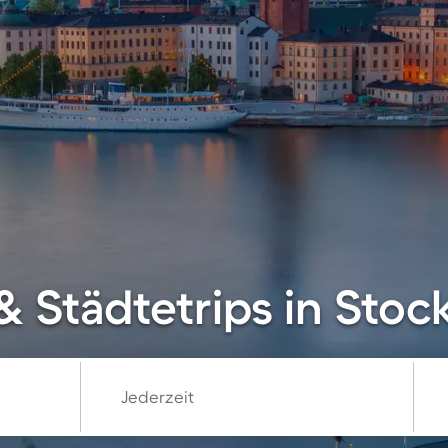
& Städtetrips in Sto
Jederzeit