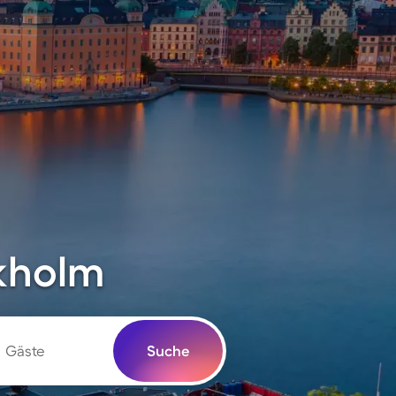
ckholm
Gäste
Suche