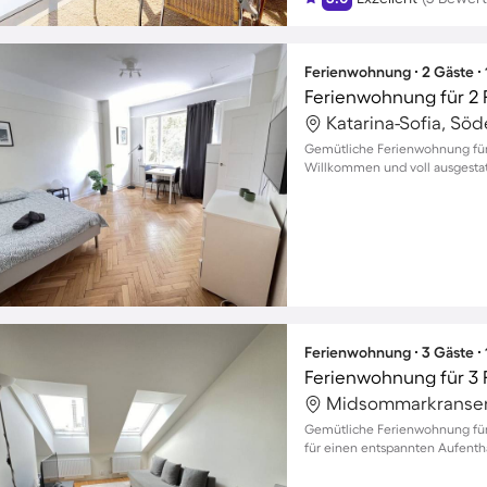
Ferienwohnung ∙ 2 Gäste ∙
Ferienwohnung für 2
Katarina-Sofia, Sö
Gemütliche Ferienwohnung für Z
Willkommen und voll ausgesta
Ferienwohnung ∙ 3 Gäste ∙
Ferienwohnung für 3
Midsommarkransen
Gemütliche Ferienwohnung für
für einen entspannten Aufenth