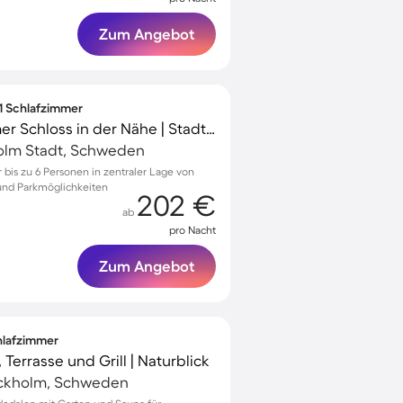
Zum Angebot
 1 Schlafzimmer
Wohnung | Stockholmer Schloss in der Nähe | Stadtblick
olm Stadt, Schweden
bis zu 6 Personen in zentraler Lage von
und Parkmöglichkeiten
202 €
ab
pro Nacht
Zum Angebot
chlafzimmer
Terrasse und Grill | Naturblick
ockholm, Schweden