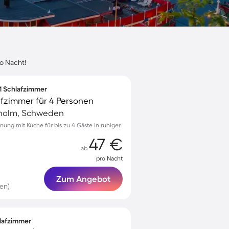
o Nacht!
 1 Schlafzimmer
afzimmer für 4 Personen
kholm, Schweden
ung mit Küche für bis zu 4 Gäste in ruhiger
47 €
ab
pro Nacht
Zum Angebot
en)
hlafzimmer