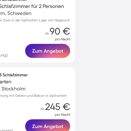
Schlafzimmer für 2 Personen
olm, Schweden
 Zwei in der idyllischen Lage von Hagalund
90 €
ab
pro Nacht
Zum Angebot
ung)
 3 Schlafzimmer
arten
 Stockholm
nung mit Garten und Balkon in idyllischem
245 €
ab
pro Nacht
Zum Angebot
tungen)