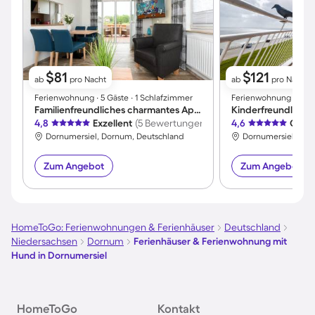
$81
$121
ab
pro Nacht
ab
pro Nacht
Ferienwohnung ∙ 5 Gäste ∙ 1 Schlafzimmer
Ferienwohnung ∙ 3 Gä
Familienfreundliches charmantes Apartment mit Grill, Pool und Terrasse
4,8
Exzellent
(5 Bewertungen)
4,6
Großa
Dornumersiel, Dornum, Deutschland
Dornumersiel, Dor
Zum Angebot
Zum Angebot
HomeToGo: Ferienwohnungen & Ferienhäuser
Deutschland
Niedersachsen
Dornum
Ferienhäuser & Ferienwohnung mit
Hund in Dornumersiel
HomeToGo
Kontakt