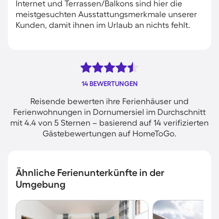
Internet und Terrassen/Balkons sind hier die
meistgesuchten Ausstattungsmerkmale unserer
Kunden, damit ihnen im Urlaub an nichts fehlt.
14 BEWERTUNGEN
Reisende bewerten ihre Ferienhäuser und
Ferienwohnungen in Dornumersiel im Durchschnitt
mit 4.4 von 5 Sternen – basierend auf 14 verifizierten
Gästebewertungen auf HomeToGo.
Ähnliche Ferienunterkünfte in der
Umgebung