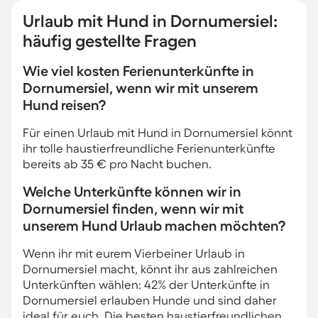
Urlaub mit Hund in Dornumersiel:
häufig gestellte Fragen
Wie viel kosten Ferienunterkünfte in
Dornumersiel, wenn wir mit unserem
Hund reisen?
Für einen Urlaub mit Hund in Dornumersiel könnt
ihr tolle haustierfreundliche Ferienunterkünfte
bereits ab 35 € pro Nacht buchen.
Welche Unterkünfte können wir in
Dornumersiel finden, wenn wir mit
unserem Hund Urlaub machen möchten?
Wenn ihr mit eurem Vierbeiner Urlaub in
Dornumersiel macht, könnt ihr aus zahlreichen
Unterkünften wählen: 42% der Unterkünfte in
Dornumersiel erlauben Hunde und sind daher
ideal für euch. Die besten haustierfreundlichen