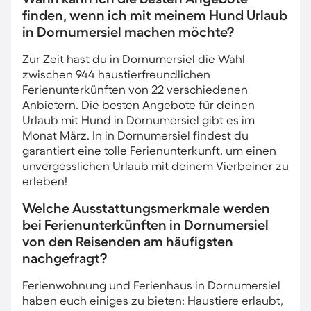
finden, wenn ich mit meinem Hund Urlaub
in Dornumersiel machen möchte?
Zur Zeit hast du in Dornumersiel die Wahl
zwischen 944 haustierfreundlichen
Ferienunterkünften von 22 verschiedenen
Anbietern. Die besten Angebote für deinen
Urlaub mit Hund in Dornumersiel gibt es im
Monat März. In in Dornumersiel findest du
garantiert eine tolle Ferienunterkunft, um einen
unvergesslichen Urlaub mit deinem Vierbeiner zu
erleben!
Welche Ausstattungsmerkmale werden
bei Ferienunterkünften in Dornumersiel
von den Reisenden am häufigsten
nachgefragt?
Ferienwohnung und Ferienhaus in Dornumersiel
haben euch einiges zu bieten: Haustiere erlaubt,