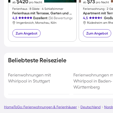
$420
$73
ab
pro Nacht
ab
pro Nacht
Ferienhaus ∙ 8 Gäste ∙ 4 Schlafzimmer
Ferienwohnung ∙ 2 Gäs
Ferienhaus mit Terrasse, Garten und Grill
Apartment mit Terr
4,8
Exzellent
(56 Bewertungen)
4,5
Großa
Imgenbroich, Monschau, Köln
Zum Angebot
Zum Angebot
Beliebteste Reiseziele
Ferienwohnungen mit
Ferienwohnungen m
Whirlpool in Stuttgart
Whirlpool in Baden-
Württemberg
HomeToGo: Ferienwohnungen & Ferienhäuser
Deutschland
Nordr