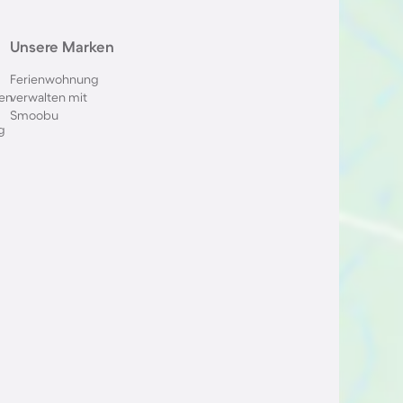
Unsere Marken
Ferienwohnung
en
verwalten mit
Smoobu
g