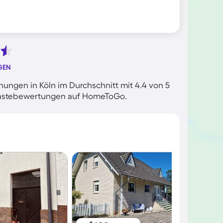
GEN
ungen in Köln im Durchschnitt mit 4.4 von 5
n Gästebewertungen auf HomeToGo.