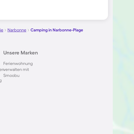
ie
Narbonne
Camping in Narbonne-Plage
Unsere Marken
Ferienwohnung
en
verwalten mit
Smoobu
g