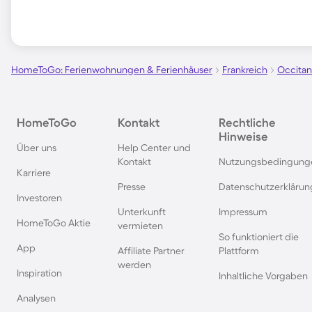
HomeToGo: Ferienwohnungen & Ferienhäuser
Frankreich
Occitan
HomeToGo
Kontakt
Rechtliche
Hinweise
Über uns
Help Center und
Kontakt
Nutzungsbedingung
Karriere
Presse
Datenschutzerklärun
Investoren
Unterkunft
Impressum
HomeToGo Aktie
vermieten
So funktioniert die
App
Affiliate Partner
Plattform
werden
Inspiration
Inhaltliche Vorgaben
Analysen