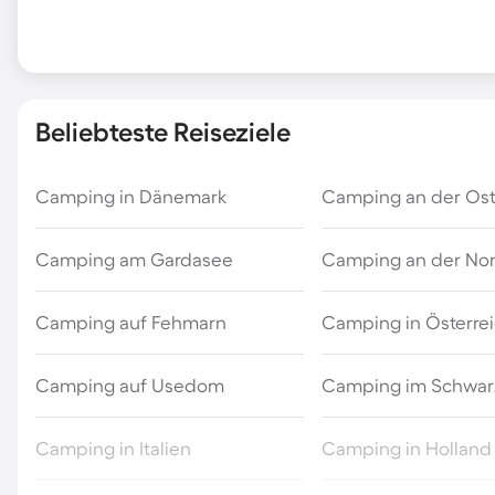
Beliebteste Reiseziele
Camping in Dänemark
Camping an der Os
Camping am Gardasee
Camping an der No
Camping auf Fehmarn
Camping in Österre
Camping auf Usedom
Camping im Schwar
Camping in Italien
Camping in Holland