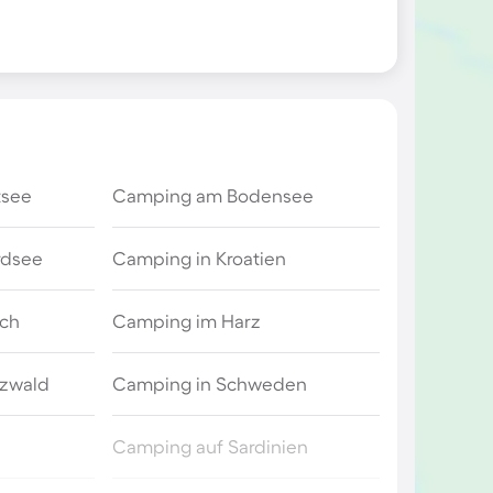
tsee
Camping am Bodensee
rdsee
Camping in Kroatien
ich
Camping im Harz
zwald
Camping in Schweden
Camping auf Sardinien