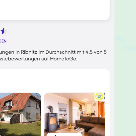
GEN
gen in Ribnitz im Durchschnitt mit 4.5 von 5
n Gästebewertungen auf HomeToGo.