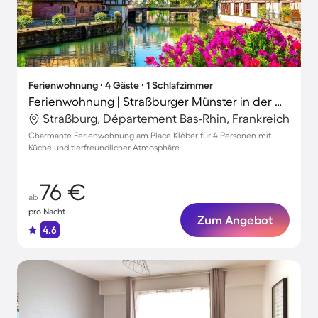
Ferienwohnung ∙ 4 Gäste ∙ 1 Schlafzimmer
Ferienwohnung | Straßburger Münster in der Nähe
Straßburg, Département Bas-Rhin, Frankreich
Charmante Ferienwohnung am Place Kléber für 4 Personen mit
Küche und tierfreundlicher Atmosphäre
76 €
ab
pro Nacht
Zum Angebot
4.6