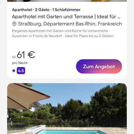
Aparthotel ∙ 2 Gäste ∙ 1 Schlafzimmer
Aparthotel mit Garten und Terrasse | Ideal für Homeoffice
Straßburg, Département Bas-Rhin, Frankreich
Elegantes Aparthotel mit Garten und Küche für romantische
Auszeiten in Fronts de Neudorf - Ideal für Paare bis zu 2 Gästen
61 €
ab
pro Nacht
Zum Angebot
4.5