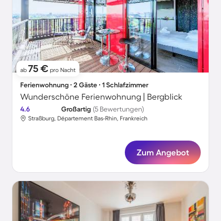
75 €
ab
pro Nacht
Ferienwohnung ∙ 2 Gäste ∙ 1 Schlafzimmer
Wunderschöne Ferienwohnung | Bergblick
4.6
Großartig
(5 Bewertungen)
Straßburg, Département Bas-Rhin, Frankreich
Zum Angebot