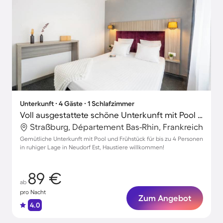
Unterkunft ∙ 4 Gäste ∙ 1 Schlafzimmer
Voll ausgestattete schöne Unterkunft mit Pool | Ideal für Homeoffice | Haustierfreundlich
Straßburg, Département Bas-Rhin, Frankreich
Gemütliche Unterkunft mit Pool und Frühstück für bis zu 4 Personen
in ruhiger Lage in Neudorf Est, Haustiere willkommen!
89 €
ab
pro Nacht
Zum Angebot
4.0