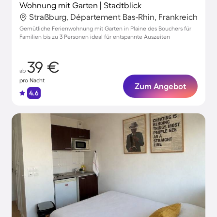
Wohnung mit Garten | Stadtblick
Straßburg, Département Bas-Rhin, Frankreich
Gemütliche Ferienwohnung mit Garten in Plaine des Bouchers für
Familien bis zu 3 Personen ideal für entspannte Auszeiten
39 €
ab
pro Nacht
Zum Angebot
4.6