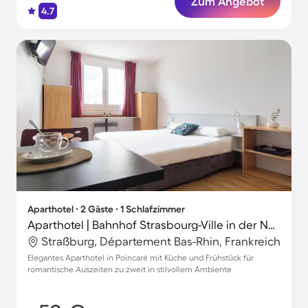
Zum Angebot
4.7
Aparthotel ∙ 2 Gäste ∙ 1 Schlafzimmer
Aparthotel | Bahnhof Strasbourg-Ville in der Nähe | Perfekt für die Arbeit von Zuhause
Straßburg, Département Bas-Rhin, Frankreich
Elegantes Aparthotel in Poincaré mit Küche und Frühstück für
romantische Auszeiten zu zweit in stilvollem Ambiente