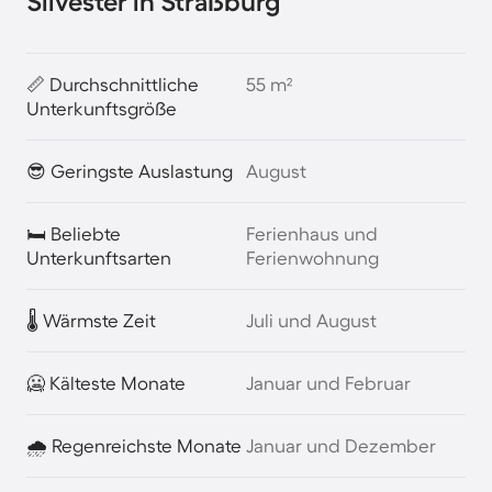
Silvester in Straßburg
📏 Durchschnittliche
55 m²
Unterkunftsgröße
😎 Geringste Auslastung
August
🛏️ Beliebte
Ferienhaus und
Unterkunftsarten
Ferienwohnung
🌡️ Wärmste Zeit
Juli und August
🥶 Kälteste Monate
Januar und Februar
🌧️ Regenreichste Monate
Januar und Dezember