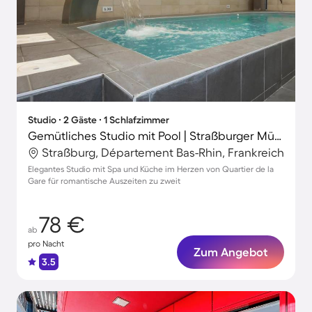
Studio ∙ 2 Gäste ∙ 1 Schlafzimmer
Gemütliches Studio mit Pool | Straßburger Münster-Nähe
Straßburg, Département Bas-Rhin, Frankreich
Elegantes Studio mit Spa und Küche im Herzen von Quartier de la
Gare für romantische Auszeiten zu zweit
78 €
ab
pro Nacht
Zum Angebot
3.5