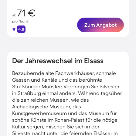
71 €
ab
pro Nacht
Zum Angebot
4.8
Der Jahreswechsel im Elsass
Bezaubernde alte Fachwerkhäuser, schmale
Gassen und Kanäle und das berühmte
Straßburger Münster: Verbringen Sie Silvester
in Straßburg einmal anders. Während tagsüber
die zahlreichen Museen, wie das
Archäologische Museum, das
Kunstgewerbemuseum und das Museum für
schöne Künste im Rohan-Palast für die nötige
Kultur sorgen, mischen Sie sich in der
Silvesternacht unter die feiernden Elsässer in