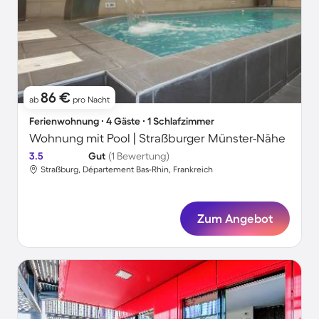
86 €
ab
pro Nacht
Ferienwohnung ∙ 4 Gäste ∙ 1 Schlafzimmer
Wohnung mit Pool | Straßburger Münster-Nähe
3.5
Gut
(1 Bewertung)
Straßburg, Département Bas-Rhin, Frankreich
Zum Angebot