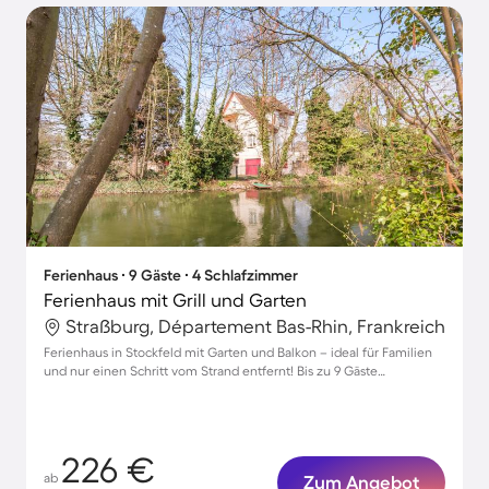
Ferienhaus ∙ 9 Gäste ∙ 4 Schlafzimmer
Ferienhaus mit Grill und Garten
Straßburg, Département Bas-Rhin, Frankreich
Ferienhaus in Stockfeld mit Garten und Balkon – ideal für Familien
und nur einen Schritt vom Strand entfernt! Bis zu 9 Gäste
willkommen.
226 €
ab
Zum Angebot