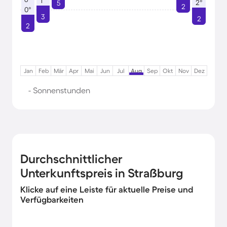
1°
2°
5
2
0°
3
2
2
Jan
Feb
Mär
Apr
Mai
Jun
Jul
Aug
Sep
Okt
Nov
Dez
- Sonnenstunden
Durchschnittlicher
Unterkunftspreis in Straßburg
Klicke auf eine Leiste für aktuelle Preise und
Verfügbarkeiten