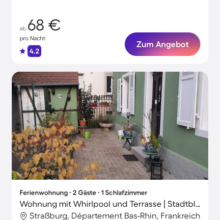
68 €
ab
pro Nacht
Zum Angebot
4.2
Ferienwohnung ∙ 2 Gäste ∙ 1 Schlafzimmer
Wohnung mit Whirlpool und Terrasse | Stadtblick
Straßburg, Département Bas-Rhin, Frankreich