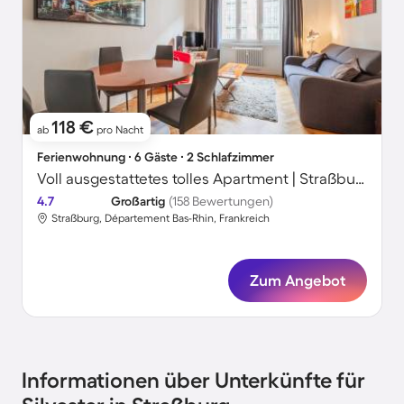
118 €
ab
pro Nacht
Ferienwohnung ∙ 6 Gäste ∙ 2 Schlafzimmer
Voll ausgestattetes tolles Apartment | Straßburger Münster-Nähe
4.7
Großartig
(158 Bewertungen)
Straßburg, Département Bas-Rhin, Frankreich
Zum Angebot
Informationen über Unterkünfte für