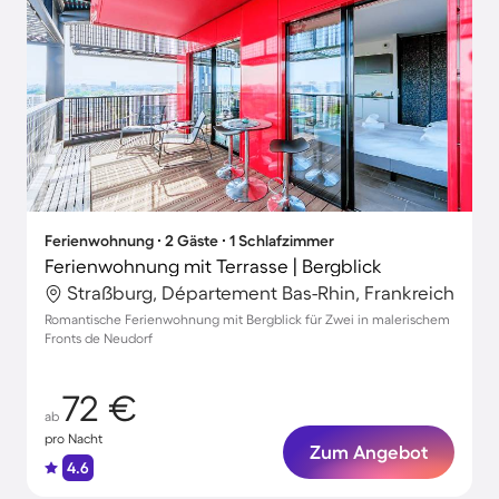
Ferienwohnung ∙ 2 Gäste ∙ 1 Schlafzimmer
Ferienwohnung mit Terrasse | Bergblick
Straßburg, Département Bas-Rhin, Frankreich
Romantische Ferienwohnung mit Bergblick für Zwei in malerischem
Fronts de Neudorf
72 €
ab
pro Nacht
Zum Angebot
4.6