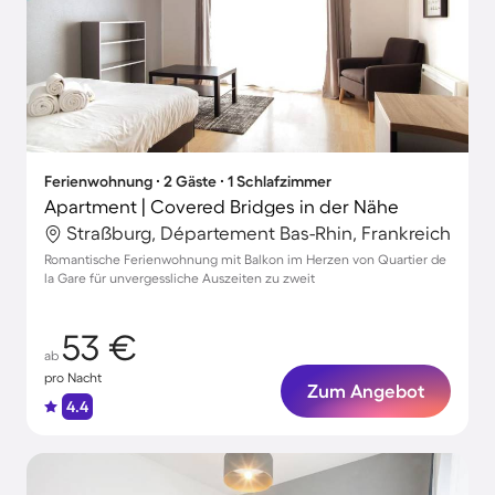
Ferienwohnung ∙ 2 Gäste ∙ 1 Schlafzimmer
Apartment | Covered Bridges in der Nähe
Straßburg, Département Bas-Rhin, Frankreich
Romantische Ferienwohnung mit Balkon im Herzen von Quartier de
la Gare für unvergessliche Auszeiten zu zweit
53 €
ab
pro Nacht
Zum Angebot
4.4