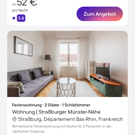
52 €
ab
pro Nacht
Zum Angebot
3.8
Ferienwohnung ∙ 2 Gäste ∙ 1 Schlafzimmer
Wohnung | Straßburger Münster-Nähe
Straßburg, Département Bas-Rhin, Frankreich
Romantische Ferienwohnung mit Küche für 2 Personen in der
idyllischen Krutenau