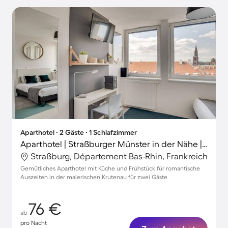
Aparthotel ∙ 2 Gäste ∙ 1 Schlafzimmer
Aparthotel | Straßburger Münster in der Nähe | Stadtblick | Ideal für Homeoffice
Straßburg, Département Bas-Rhin, Frankreich
Gemütliches Aparthotel mit Küche und Frühstück für romantische
Auszeiten in der malerischen Krutenau für zwei Gäste
76 €
ab
pro Nacht