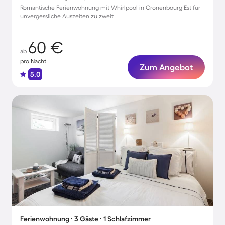
Romantische Ferienwohnung mit Whirlpool in Cronenbourg Est für
unvergessliche Auszeiten zu zweit
60 €
ab
pro Nacht
Zum Angebot
5.0
Ferienwohnung ∙ 3 Gäste ∙ 1 Schlafzimmer