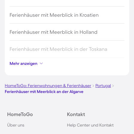
Ferienhäuser mit Meerblick in Kroatien
Ferienhäuser mit Meerblick in Holland
Ferienhäuser mit Meerblick in der Toskana
Mehr anzeigen
Ferienhäuser mit Meerblick in der Bretagne
Ferienhäuser mit Meerblick in Portugal
HomeToGo: Ferienwohnungen & Ferienhäuser
Portugal
Ferienhäuser mit Meerblick an der Algarve
Ferienhäuser mit Meerblick in Ligurien
HomeToGo
Kontakt
Ferienhäuser mit Meerblick in Nordholland
Über uns
Help Center und Kontakt