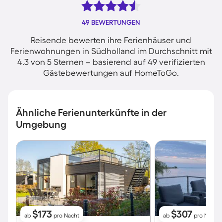
49 BEWERTUNGEN
Reisende bewerten ihre Ferienhäuser und
Ferienwohnungen in Südholland im Durchschnitt mit
4.3 von 5 Sternen – basierend auf 49 verifizierten
Gästebewertungen auf HomeToGo.
Ähnliche Ferienunterkünfte in der
Umgebung
$173
$307
ab
pro Nacht
ab
pro Nacht