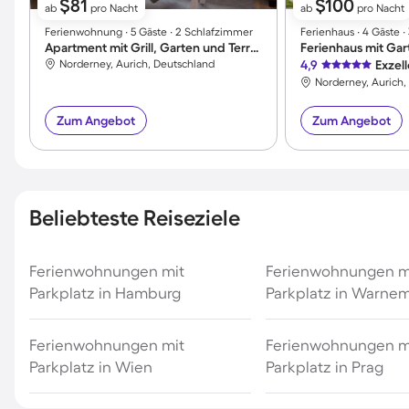
$81
$100
ab
pro Nacht
ab
pro Nacht
Ferienwohnung ∙ 5 Gäste ∙ 2 Schlafzimmer
Ferienhaus ∙ 4 Gäste 
Apartment mit Grill, Garten und Terrasse
Ferienhaus mit Gar
Norderney, Aurich, Deutschland
4,9
Exzel
Norderney, Aurich,
Zum Angebot
Zum Angebot
Beliebteste Reiseziele
Ferienwohnungen mit
Ferienwohnungen m
Parkplatz in Hamburg
Parkplatz in Warn
Ferienwohnungen mit
Ferienwohnungen m
Parkplatz in Wien
Parkplatz in Prag