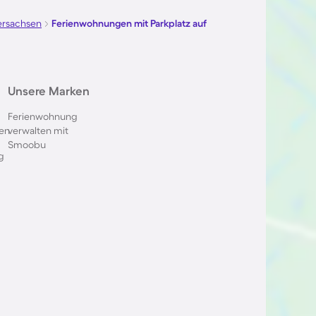
ersachsen
Ferienwohnungen mit Parkplatz auf
Unsere Marken
Ferienwohnung
en
verwalten mit
Smoobu
g