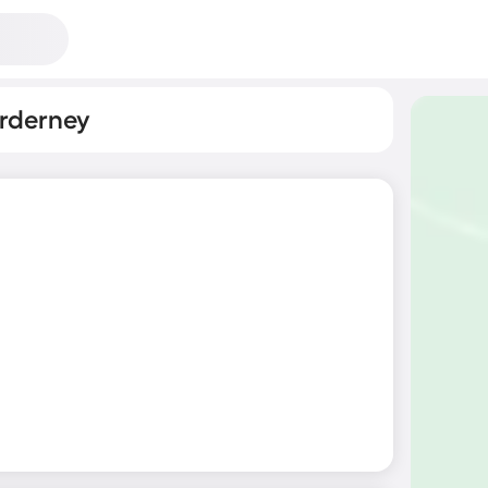
orderney