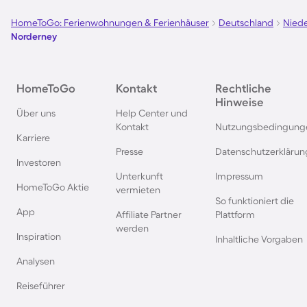
HomeToGo: Ferienwohnungen & Ferienhäuser
Deutschland
Nied
Norderney
HomeToGo
Kontakt
Rechtliche
Hinweise
Über uns
Help Center und
Kontakt
Nutzungsbedingung
Karriere
Presse
Datenschutzerklärun
Investoren
Unterkunft
Impressum
HomeToGo Aktie
vermieten
So funktioniert die
App
Affiliate Partner
Plattform
werden
Inspiration
Inhaltliche Vorgaben
Analysen
Reiseführer