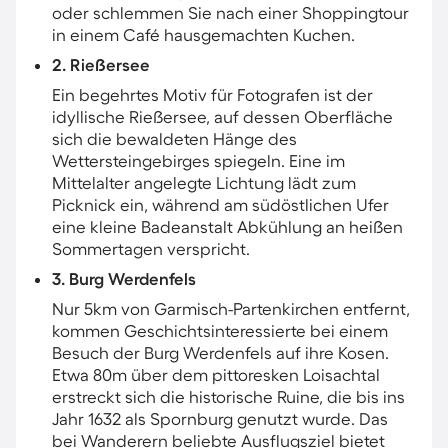
oder schlemmen Sie nach einer Shoppingtour
in einem Café hausgemachten Kuchen.
2. Rießersee
Ein begehrtes Motiv für Fotografen ist der
idyllische Rießersee, auf dessen Oberfläche
sich die bewaldeten Hänge des
Wettersteingebirges spiegeln. Eine im
Mittelalter angelegte Lichtung lädt zum
Picknick ein, während am südöstlichen Ufer
eine kleine Badeanstalt Abkühlung an heißen
Sommertagen verspricht.
3. Burg Werdenfels
Nur 5km von Garmisch-Partenkirchen entfernt,
kommen Geschichtsinteressierte bei einem
Besuch der Burg Werdenfels auf ihre Kosen.
Etwa 80m über dem pittoresken Loisachtal
erstreckt sich die historische Ruine, die bis ins
Jahr 1632 als Spornburg genutzt wurde. Das
bei Wanderern beliebte Ausflugsziel bietet