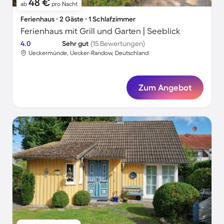
48 €
ab
pro Nacht
Ferienhaus ∙ 2 Gäste ∙ 1 Schlafzimmer
Ferienhaus mit Grill und Garten | Seeblick
4.0
Sehr gut
(15 Bewertungen)
Ueckermünde, Uecker-Randow, Deutschland
Zum Angebot