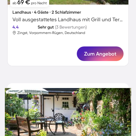
69 €
ab
pro Nacht
Landhaus ∙ 4 Gäste ∙ 2 Schlafzimmer
Voll ausgestattetes Landhaus mit Grill und Terrasse | Haustiere sind willkommen
4.4
Sehr gut
(3 Bewertungen)
Zingst, Vorpommern-Rügen, Deutschland
Zum Angebot