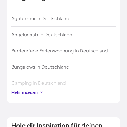
Agriturismi in Deutschland
Angelurlaub in Deutschland
Barrierefreie Ferienwohnung in Deutschland
Bungalows in Deutschland
Camping in Deutschland
Mehr anzeigen
Chalets in Deutschland
Einzigartige und ungewöhnliche
Ferienunterkünfte in Deutschland
Hole dir Inspiration für deinen