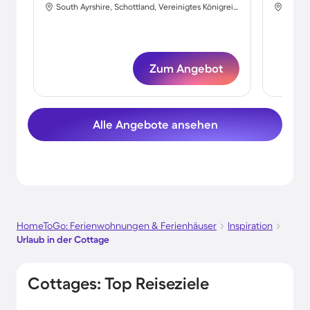
South Ayrshire, Schottland, Vereinigtes Königreich
Balgav
Zum Angebot
Alle Angebote ansehen
HomeToGo: Ferienwohnungen & Ferienhäuser
Inspiration
Urlaub in der Cottage
Cottages: Top Reiseziele