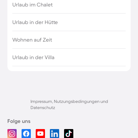
Bergen in Deutschland
Urlaub im Chalet
Ferienwohnungen mit Meerblick in
Urlaub in der Hütte
Deutschland
Wohnen auf Zeit
Fincas in Deutschland
Urlaub in der Villa
Hausboote in Deutschland
Hütten in Deutschland
Pensionen in Deutschland
Impressum, Nutzungsbedingungen und
Datenschutz
Ski- und Winterurlaub in Deutschland
Folge uns