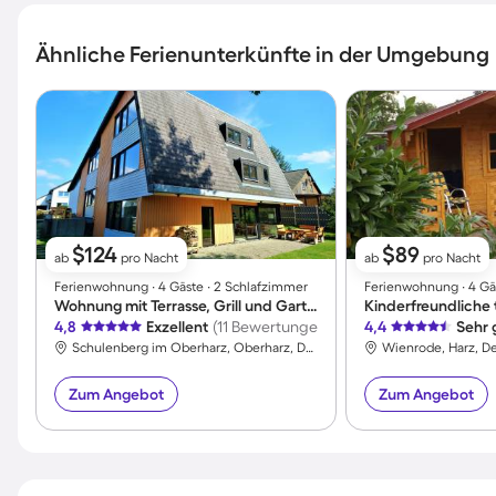
Ähnliche Ferienunterkünfte in der Umgebung
$124
$89
ab
pro Nacht
ab
pro Nacht
Ferienwohnung ∙ 4 Gäste ∙ 2 Schlafzimmer
Ferienwohnung ∙ 4 Gä
Wohnung mit Terrasse, Grill und Garten | Panoramablick
4,8
Exzellent
(11 Bewertungen)
4,4
Sehr 
Schulenberg im Oberharz, Oberharz, Deutschland
Wienrode, Harz, D
Zum Angebot
Zum Angebot