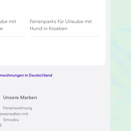
aube mit
Ferienparks für Urlaube mit
ee
Hund in Kroatien
ienwohnungen in Deutschland
Unsere Marken
Ferienwohnung
en
verwalten mit
Smoobu
g