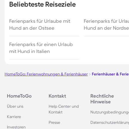
Beliebteste Reiseziele
Ferienparks für Urlaube mit
Ferienparks für Url
Hund an der Ostsee
Hund an der Nords
Ferienparks für einen Urlaub
mit Hund in Italien
HomeToGo: Ferienwohnungen & Ferienhäuser
Ferienhäuser & Fer
HomeToGo
Kontakt
Rechtliche
Hinweise
Über uns
Help Center und
Kontakt
Nutzungsbedingung
Karriere
Presse
Datenschutzerklärun
Investoren