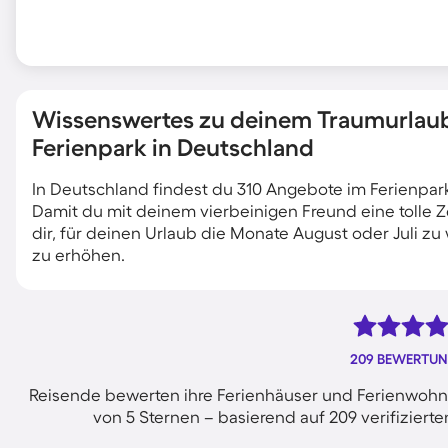
Wissenswertes zu deinem Traumurlaub
Ferienpark in Deutschland
In Deutschland findest du 310 Angebote im Ferienpar
Damit du mit deinem vierbeinigen Freund eine tolle Ze
dir, für deinen Urlaub die Monate August oder Juli z
zu erhöhen.
209 BEWERTU
Reisende bewerten ihre Ferienhäuser und Ferienwohnu
von 5 Sternen – basierend auf 209 verifizie