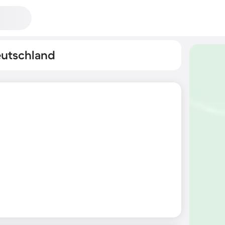
eutschland