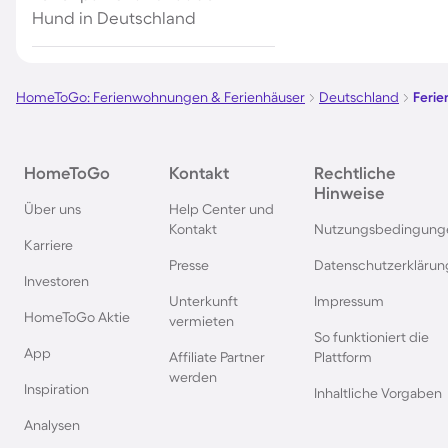
Hund in Deutschland
HomeToGo: Ferienwohnungen & Ferienhäuser
Deutschland
Ferie
HomeToGo
Kontakt
Rechtliche
Hinweise
Über uns
Help Center und
Kontakt
Nutzungsbedingung
Karriere
Presse
Datenschutzerklärun
Investoren
Unterkunft
Impressum
HomeToGo Aktie
vermieten
So funktioniert die
App
Affiliate Partner
Plattform
werden
Inspiration
Inhaltliche Vorgaben
Analysen