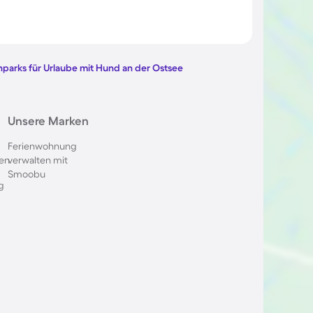
nparks für Urlaube mit Hund an der Ostsee
Unsere Marken
Ferienwohnung
en
verwalten mit
Smoobu
g