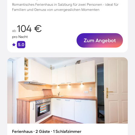
Romantisches Ferienhaus in Salzburg für zwei Personen - ideal für
Familien und Genuss von unvergesslichen Momenten
104 €
ab
pro Nacht
Zum Angebot
5.0
Ferienhaus ∙ 2 Gäste ∙ 1 Schlafzimmer