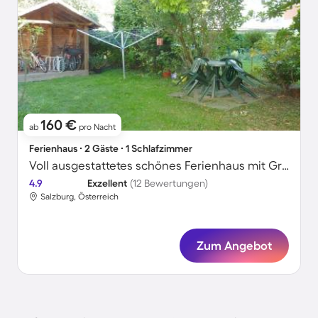
160 €
ab
pro Nacht
Ferienhaus ∙ 2 Gäste ∙ 1 Schlafzimmer
Voll ausgestattetes schönes Ferienhaus mit Grill
4.9
Exzellent
(12 Bewertungen)
Salzburg, Österreich
Zum Angebot