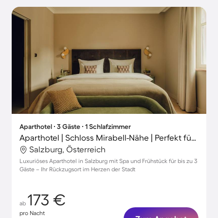
Aparthotel ∙ 3 Gäste ∙ 1 Schlafzimmer
Aparthotel | Schloss Mirabell-Nähe | Perfekt für die Arbeit von Zuhause
Salzburg, Österreich
Luxuriöses Aparthotel in Salzburg mit Spa und Frühstück für bis zu 3
Gäste – Ihr Rückzugsort im Herzen der Stadt
173 €
ab
pro Nacht