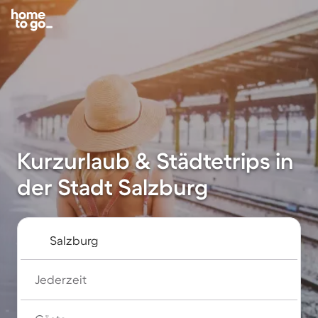
Kurzurlaub & Städtetrips in
der Stadt Salzburg
Jederzeit