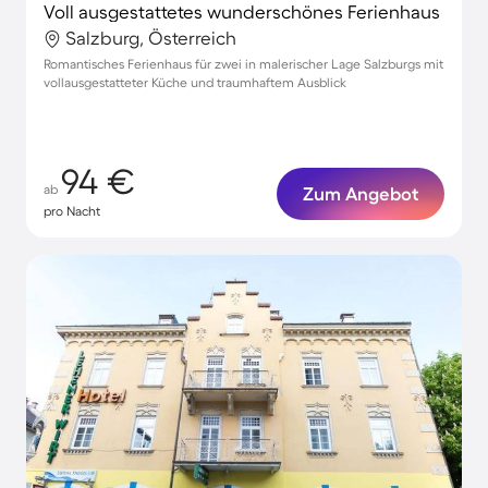
Voll ausgestattetes wunderschönes Ferienhaus
Salzburg, Österreich
Romantisches Ferienhaus für zwei in malerischer Lage Salzburgs mit
vollausgestatteter Küche und traumhaftem Ausblick
94 €
ab
Zum Angebot
pro Nacht