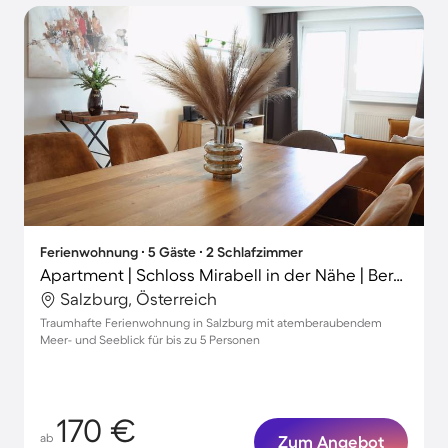
Ferienwohnung ∙ 5 Gäste ∙ 2 Schlafzimmer
Apartment | Schloss Mirabell in der Nähe | Bergblick
Salzburg, Österreich
Traumhafte Ferienwohnung in Salzburg mit atemberaubendem
Meer- und Seeblick für bis zu 5 Personen
170 €
ab
Zum Angebot