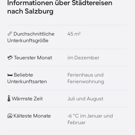
Informationen über Städtereisen
nach Salzburg
📏 Durchschnittliche
45 m²
Unterkunftsgröße
💳 Teuerster Monat
im Dezember
🛏️ Beliebte
Ferienhaus und
Unterkunftsarten
Ferienwohnung
🌡️ Wärmste Zeit
Juli und August
🥶 Kälteste Monate
-6 °C im Januar und
Februar