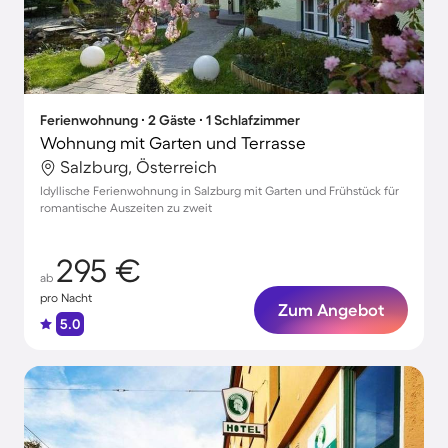
Ferienwohnung ∙ 2 Gäste ∙ 1 Schlafzimmer
Wohnung mit Garten und Terrasse
Salzburg, Österreich
Idyllische Ferienwohnung in Salzburg mit Garten und Frühstück für
romantische Auszeiten zu zweit
295 €
ab
pro Nacht
Zum Angebot
5.0