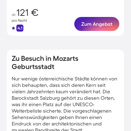
121 €
ab
pro Nacht
Zum Angebot
4.1
Zu Besuch in Mozarts
Geburtsstadt
Nur wenige österreichische Städte können von
sich behaupten, dass sich deren Kern seit
vielen Jahrzehnten kaum verändert hat. Die
Barockstadt Salzburg gehört zu diesen Orten,
was ihr einen Platz auf der UNESCO-
Welterbeliste sicherte. Die vorgeschlagenen
Sehenswürdigkeiten geben Ihnen einen
Eindruck von der architektonischen und
musealen Bandbreite der Stadt.