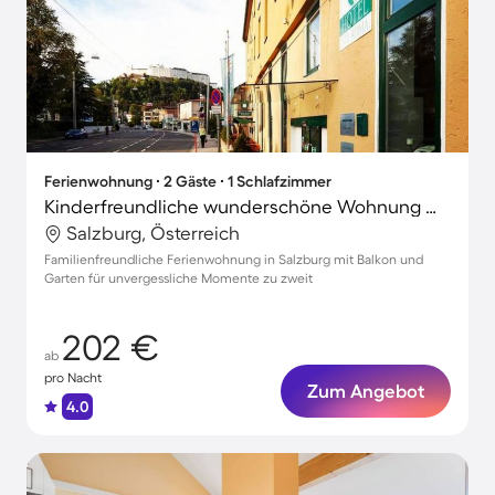
Ferienwohnung ∙ 2 Gäste ∙ 1 Schlafzimmer
Kinderfreundliche wunderschöne Wohnung mit Garten und Terrasse | Festung Hohensalzburg-Nähe
Salzburg, Österreich
Familienfreundliche Ferienwohnung in Salzburg mit Balkon und
Garten für unvergessliche Momente zu zweit
202 €
ab
pro Nacht
Zum Angebot
4.0