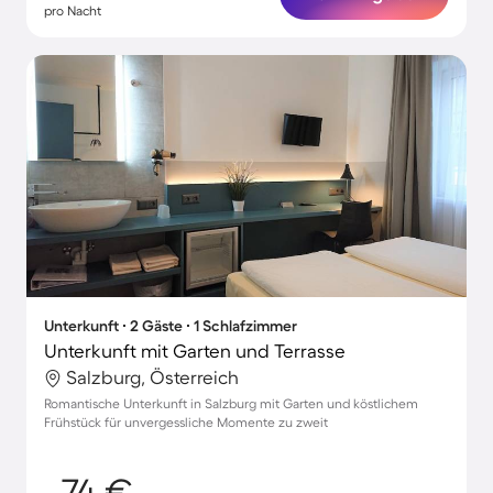
pro Nacht
Unterkunft ∙ 2 Gäste ∙ 1 Schlafzimmer
Unterkunft mit Garten und Terrasse
Salzburg, Österreich
Romantische Unterkunft in Salzburg mit Garten und köstlichem
Frühstück für unvergessliche Momente zu zweit
74 €