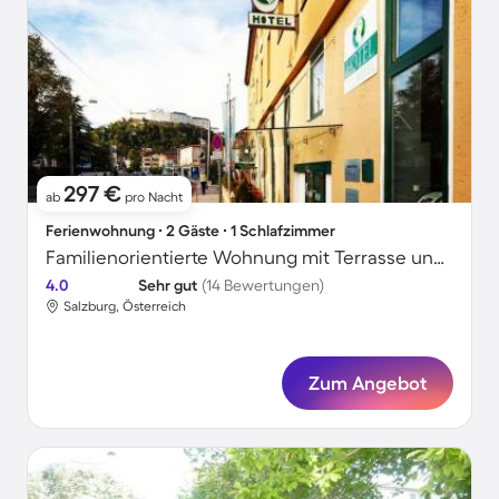
297 €
ab
pro Nacht
Ferienwohnung ∙ 2 Gäste ∙ 1 Schlafzimmer
Familienorientierte Wohnung mit Terrasse und Garten | Festung Hohensalzburg in der Nähe
4.0
Sehr gut
(14 Bewertungen)
Salzburg, Österreich
Zum Angebot