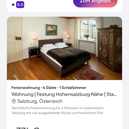
Zum Angebot
5.0
Ferienwohnung ∙ 4 Gäste ∙ 1 Schlafzimmer
Wohnung | Festung Hohensalzburg-Nähe | Stadtblick
Salzburg, Österreich
Gemütliche Ferienwohnung für 4 Personen in malerischem
Salzburg mit voll ausgestatteter Küche und herzlichem Flair