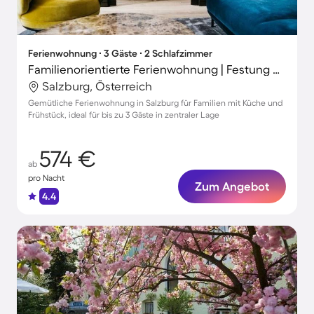
Ferienwohnung ∙ 3 Gäste ∙ 2 Schlafzimmer
Familienorientierte Ferienwohnung | Festung Hohensalzburg-Nähe
Salzburg, Österreich
Gemütliche Ferienwohnung in Salzburg für Familien mit Küche und
Frühstück, ideal für bis zu 3 Gäste in zentraler Lage
574 €
ab
pro Nacht
Zum Angebot
4.4