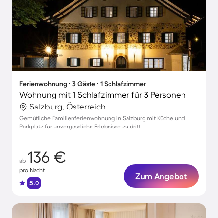
Ferienwohnung ∙ 3 Gäste ∙ 1 Schlafzimmer
Wohnung mit 1 Schlafzimmer für 3 Personen
Salzburg, Österreich
Gemütliche Familienferienwohnung in Salzburg mit Küche und
Parkplatz für unvergessliche Erlebnisse zu dritt
136 €
ab
pro Nacht
Zum Angebot
5.0