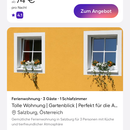
ab
pro Nacht
Zum Angebot
4.1
Ferienwohnung ∙ 3 Gäste ∙ 1 Schlafzimmer
Tolle Wohnung | Gartenblick | Perfekt für die Arbeit von Zuhause | Haustiere sind willkommen
Salzburg, Österreich
Gemütliche Ferienwohnung in Salzburg für 3 Personen mit Küche
und tierfreundlicher Atmosphäre