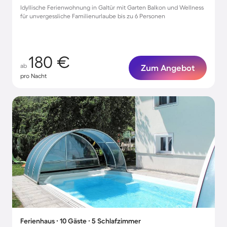
Idyllische Ferienwohnung in Galtür mit Garten Balkon und Wellness
für unvergessliche Familienurlaube bis zu 6 Personen
180 €
ab
Zum Angebot
pro Nacht
Ferienhaus ∙ 10 Gäste ∙ 5 Schlafzimmer