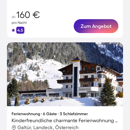
160 €
ab
pro Nacht
Zum Angebot
4.5
Ferienwohnung ∙ 6 Gäste ∙ 3 Schlafzimmer
Kinderfreundliche charmante Ferienwohnung mit Terrasse, Grill und Sauna | Ideal für Homeoffice
Galtür, Landeck, Österreich