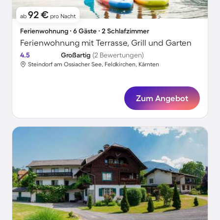
92 €
ab
pro Nacht
Ferienwohnung ∙ 6 Gäste ∙ 2 Schlafzimmer
Ferienwohnung mit Terrasse, Grill und Garten
4.5
Großartig
(2 Bewertungen)
Steindorf am Ossiacher See, Feldkirchen, Kärnten
Zum Angebot