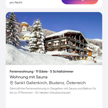
pro Nacht
Ferienwohnung ∙ 11 Gäste ∙ 5 Schlafzimmer
Wohnung mit Sauna
Sankt Gallenkirch, Bludenz, Österreich
Gemütliche Ferienwohnung in Gargellen mit Sauna und Balkon für
bis zu 11 Personen - Ihr ideales Urlaubszuhause!