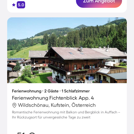
Zum Angebot
5.0
Ferienwohnung ∙ 2 Gäste ∙ 1 Schlafzimmer
Ferienwohnung Fichtenblick App. 4
Wildschönau, Kufstein, Österreich
Romantische Ferienwohnung mit Balkon und Bergblick in Auffach –
Ihr Rückzugsort für unvergessliche Tage zu zweit