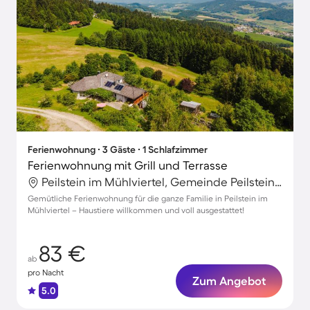
Ferienwohnung ∙ 3 Gäste ∙ 1 Schlafzimmer
Ferienwohnung mit Grill und Terrasse
Peilstein im Mühlviertel, Gemeinde Peilstein im Mühlviertel, Österreich
Gemütliche Ferienwohnung für die ganze Familie in Peilstein im
Mühlviertel – Haustiere willkommen und voll ausgestattet!
83 €
ab
pro Nacht
Zum Angebot
5.0