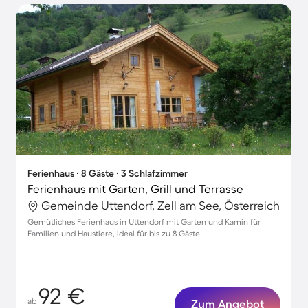
Ferienhaus ∙ 8 Gäste ∙ 3 Schlafzimmer
Ferienhaus mit Garten, Grill und Terrasse
Gemeinde Uttendorf, Zell am See, Österreich
Gemütliches Ferienhaus in Uttendorf mit Garten und Kamin für
Familien und Haustiere, ideal für bis zu 8 Gäste
92 €
ab
Zum Angebot