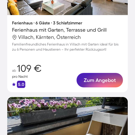
Ferienhaus ∙ 6 Gäste ∙ 3 Schlafzimmer
Ferienhaus mit Garten, Terrasse und Grill
Villach, Kärnten, Österreich
Familienfreundliches Ferienhaus in Villach mit Garten ideal für bis
zu 6 Personen und Haustieren – Ihr perfekter Rückzugsort!
109 €
ab
pro Nacht
Zum Angebot
5.0