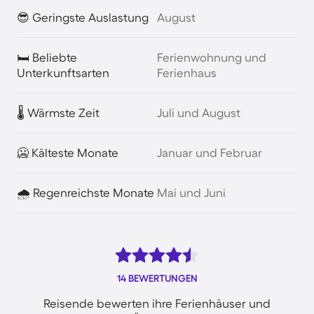
😎 Geringste Auslastung
August
🛏️ Beliebte
Ferienwohnung und
Unterkunftsarten
Ferienhaus
🌡️ Wärmste Zeit
Juli und August
🥶 Kälteste Monate
Januar und Februar
🌧️ Regenreichste Monate
Mai und Juni
14 BEWERTUNGEN
Reisende bewerten ihre Ferienhäuser und