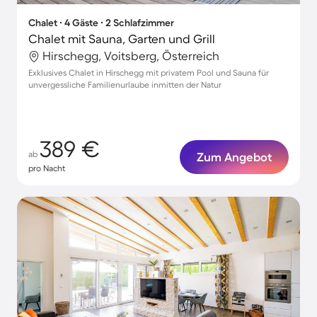
Chalet ∙ 4 Gäste ∙ 2 Schlafzimmer
Chalet mit Sauna, Garten und Grill
Hirschegg, Voitsberg, Österreich
Exklusives Chalet in Hirschegg mit privatem Pool und Sauna für
unvergessliche Familienurlaube inmitten der Natur
389 €
ab
Zum Angebot
pro Nacht