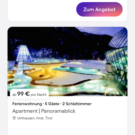
Zum Angebot
99 €
ab
pro Nacht
Ferienwohnung ∙ 5 Gäste ∙ 2 Schlafzimmer
Apartment | Panoramablick
Umhausen, Imst, Tirol