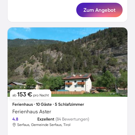
Zum Angebot
153 €
ab
pro Nacht
Ferienhaus ∙ 10 Gäste ∙ 5 Schlafzimmer
Ferienhaus Aster
4.8
Exzellent
(84 Bewertungen)
Serfaus, Gemeinde Serfaus, Tirol