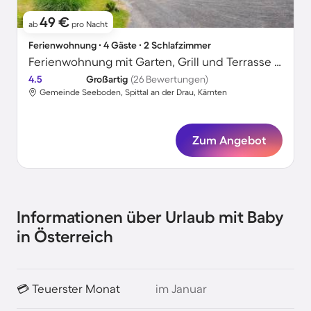
49 €
ab
pro Nacht
Ferienwohnung ∙ 4 Gäste ∙ 2 Schlafzimmer
Ferienwohnung mit Garten, Grill und Terrasse | Seeblick
4.5
Großartig
(26 Bewertungen)
Gemeinde Seeboden, Spittal an der Drau, Kärnten
Zum Angebot
Informationen über Urlaub mit Baby
in Österreich
💳 Teuerster Monat
im Januar