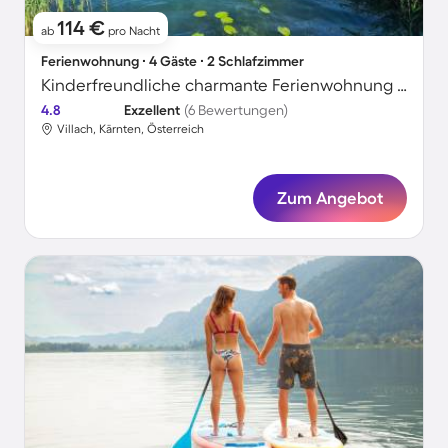
114 €
ab
pro Nacht
Ferienwohnung ∙ 4 Gäste ∙ 2 Schlafzimmer
Kinderfreundliche charmante Ferienwohnung mit Terrasse, Grill und Garten | Gartenblick
4.8
Exzellent
(6 Bewertungen)
Villach, Kärnten, Österreich
Zum Angebot