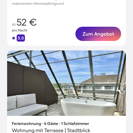
malerischem Himmelpfortgrund
52 €
ab
pro Nacht
Zum Angebot
5.0
Ferienwohnung ∙ 4 Gäste ∙ 1 Schlafzimmer
Wohnung mit Terrasse | Stadtblick