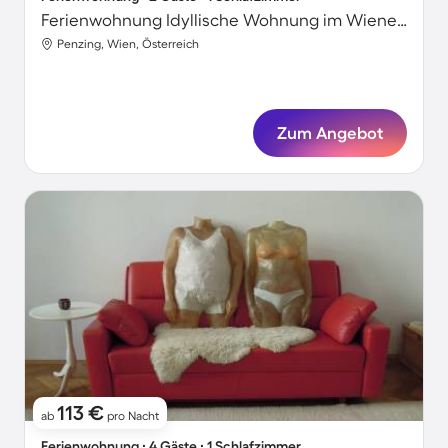
Ferienwohnung Idyllische Wohnung im Wienerwald
Penzing, Wien, Österreich
Zum Angebot
113 €
ab
pro Nacht
Ferienwohnung ∙ 4 Gäste ∙ 1 Schlafzimmer