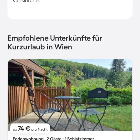
Karlskirche.
Empfohlene Unterkünfte für
Kurzurlaub in Wien
74 €
ab
pro Nacht
Ferienwohnung ∙ 2 Gäste ∙ 1 Schlafzimmer