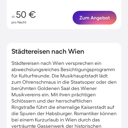
50 €
ab
Zum Angebot
pro Nacht
Städtereisen nach Wien
Städtereisen nach Wien versprechen ein
abwechslungsreiches Besichtigungsprogramm
für Kulturfreunde. Die Musikhauptstadt lädt
zum Ohrenschmaus in die Staatsoper oder den
berühmten Goldenen Saal des Wiener
Musikvereins ein. Mit ihren prächtigen
Schlössern und der herrschaftlichen
Ringstraße führt die ehemalige Kaiserstadt auf
die Spuren der Habsburger. Romantiker können
bei einem Kurzurlaub in Wien durch das
verträumte Gassenwerk der historischen