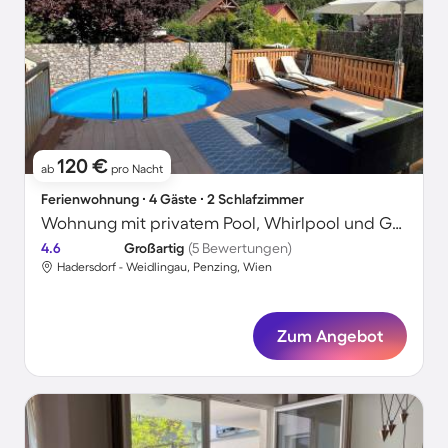
120 €
ab
pro Nacht
Ferienwohnung ∙ 4 Gäste ∙ 2 Schlafzimmer
Wohnung mit privatem Pool, Whirlpool und Grill
4.6
Großartig
(5 Bewertungen)
Hadersdorf - Weidlingau, Penzing, Wien
Zum Angebot