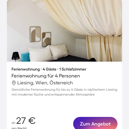
Ferienwohnung ∙ 4 Gäste ∙ 1 Schlafzimmer
Ferienwohnung für 4 Personen
Liesing, Wien, Österreich
Gemütliche Ferienwohnung für bis zu 4 Gäste in idyllischem Liesing
mit moderner Küche und entspannender Atmosphäre
27 €
ab
Zum Angebot
pro Nacht