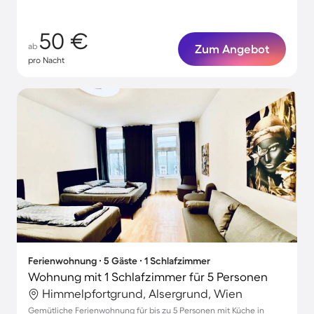
50 €
ab
Zum Angebot
pro Nacht
Ferienwohnung ∙ 5 Gäste ∙ 1 Schlafzimmer
Wohnung mit 1 Schlafzimmer für 5 Personen
Himmelpfortgrund, Alsergrund, Wien
Gemütliche Ferienwohnung für bis zu 5 Personen mit Küche in