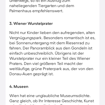
unterwegs, so ist ein Ausflug zum
naheliegenden Tiergarten und dem
Palmenhaus empfehlenswert.
3. Wiener Wurstelprater
Nicht nur Kinder lieben den aufregenden, alten
Vergnügungspark. Besonders romantisch ist es,
bei Sonnenuntergang mit dem Riesenrad zu
fahren. Der Panoramblick aus den Gondeln ist
einfach unbeschreiblich. Übrigens ist der
Wurstelprater nur ein kleiner Teil des Wiener
Praters. Den viel größeren Teil macht der
weitläufige, grüne Praterpark aus, der von den
Donau-Auen geprägt ist.
4. Museen
Wien hat eine unglaubliche Museumsdichte.
Ganz gleich, ob Ihr Interesse Geschichte, Kunst