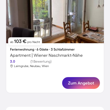
103 €
ab
pro Nacht
Ferienwohnung ∙ 6 Gäste ∙ 3 Schlafzimmer
Apartment | Wiener Naschmarkt-Nähe
3.0
(1 Bewertung)
Laimgrube, Neubau, Wien
Zum Angebot