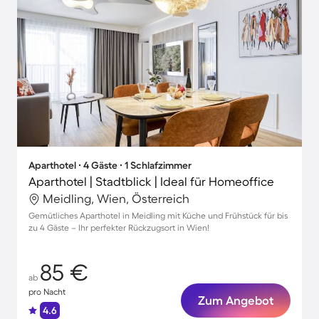
Aparthotel ∙ 4 Gäste ∙ 1 Schlafzimmer
Aparthotel | Stadtblick | Ideal für Homeoffice
Meidling, Wien, Österreich
Gemütliches Aparthotel in Meidling mit Küche und Frühstück für bis
zu 4 Gäste – Ihr perfekter Rückzugsort in Wien!
85 €
ab
pro Nacht
Zum Angebot
4.6