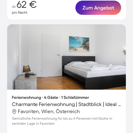
62 €
ab
Zum Angebot
pro Nacht
Ferienwohnung ∙ 4 Gäste ∙ 1 Schlafzimmer
Charmante Ferienwohnung | Stadtblick | Ideal für Homeoffice
Favoriten, Wien, Österreich
Gemütliche Ferienwohnung für bis zu 4 Personen mit Küche in
zentraler Lage in Favoriten