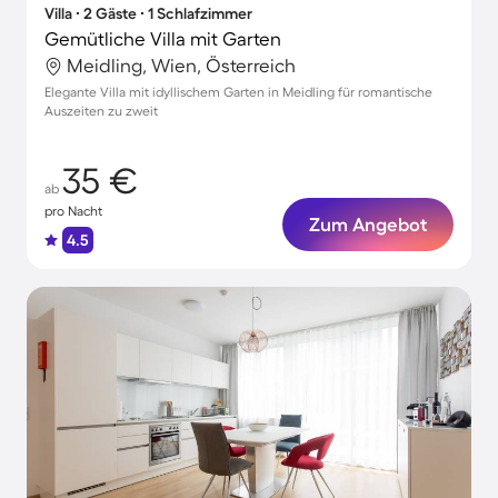
Villa ∙ 2 Gäste ∙ 1 Schlafzimmer
Gemütliche Villa mit Garten
Meidling, Wien, Österreich
Elegante Villa mit idyllischem Garten in Meidling für romantische
Auszeiten zu zweit
35 €
ab
pro Nacht
Zum Angebot
4.5