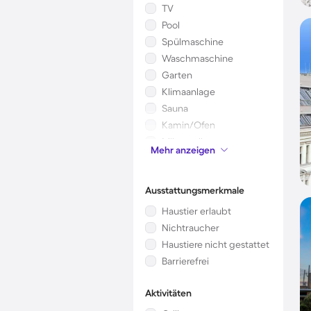
TV
Pool
Spülmaschine
Waschmaschine
Garten
Klimaanlage
Sauna
Kamin/Ofen
Mikrowelle
Mehr anzeigen
Kinderbett
Ausstattungsmerkmale
Haustier erlaubt
Nichtraucher
Haustiere nicht gestattet
Barrierefrei
Aktivitäten