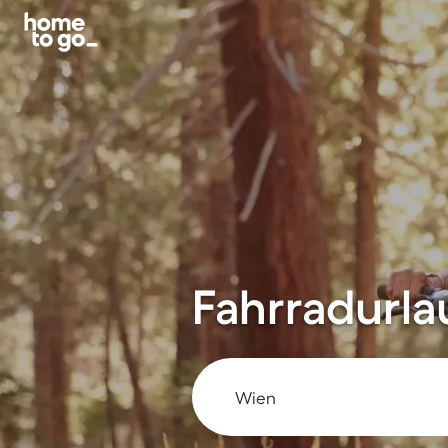
Fahrradurla