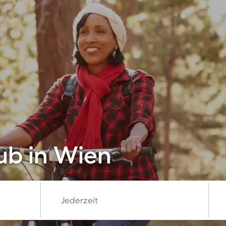
ub in Wien
Jederzeit