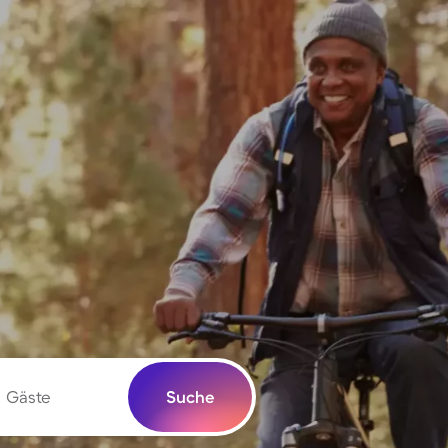
Gäste
Suche