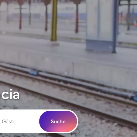
ncia
Gäste
Suche