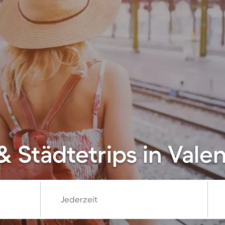
& Städtetrips in Vale
Jederzeit