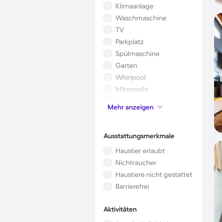
Klimaanlage
Waschmaschine
TV
Parkplatz
Spülmaschine
Garten
Whirlpool
Mikrowelle
Kinderbett
Mehr anzeigen
Sauna
Ausstattungsmerkmale
Haustier erlaubt
Nichtraucher
Haustiere nicht gestattet
Barrierefrei
Aktivitäten