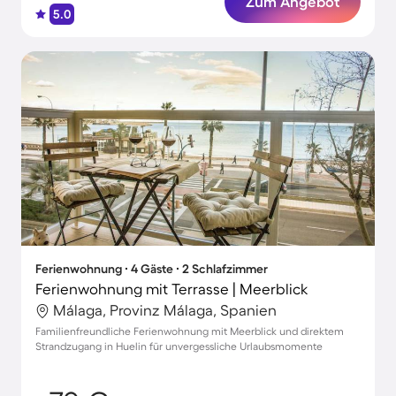
Zum Angebot
5.0
Ferienwohnung ∙ 4 Gäste ∙ 2 Schlafzimmer
Ferienwohnung mit Terrasse | Meerblick
Málaga, Provinz Málaga, Spanien
Familienfreundliche Ferienwohnung mit Meerblick und direktem
Strandzugang in Huelin für unvergessliche Urlaubsmomente