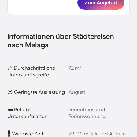
Zum Angebot
Informationen über Städtereisen
nach Malaga
📏 Durchschnittliche
72 m²
Unterkunftsgröße
😎 Geringste Auslastung
August
🛏️ Beliebte
Ferienhaus und
Unterkunftsarten
Ferienwohnung
🌡️ Wärmste Zeit
29 °C im Juli und August