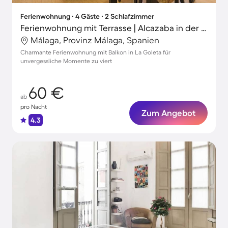
Ferienwohnung ∙ 4 Gäste ∙ 2 Schlafzimmer
Ferienwohnung mit Terrasse | Alcazaba in der Nähe | Stadtblick
Málaga, Provinz Málaga, Spanien
Charmante Ferienwohnung mit Balkon in La Goleta für
unvergessliche Momente zu viert
60 €
ab
pro Nacht
Zum Angebot
4.3