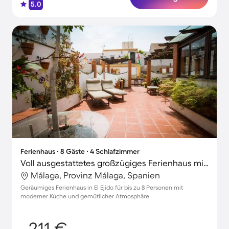
5.0
Ferienhaus ∙ 8 Gäste ∙ 4 Schlafzimmer
Voll ausgestattetes großzügiges Ferienhaus mit Grill und Terrasse | Alcazaba in der Nähe | Stadtblick
Málaga, Provinz Málaga, Spanien
Geräumiges Ferienhaus in El Ejido für bis zu 8 Personen mit
moderner Küche und gemütlicher Atmosphäre
211 €