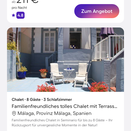
ab
pro Nacht
Zum Angebot
4.8
Chalet ∙ 8 Gäste ∙ 3 Schlafzimmer
Familienfreundliches tolles Chalet mit Terrasse | Gibralfaro in der Nähe | Stadtblick
Málaga, Provinz Málaga, Spanien
Familienfreundliches Chalet in Seminario für bis zu 8 Gäste – Ihr
Rückzugsort für unvergessliche Momente in der Natur!