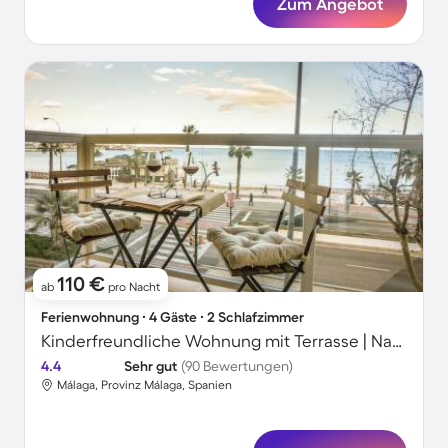
Zum Angebot
110 €
ab
pro Nacht
Ferienwohnung ∙ 4 Gäste ∙ 2 Schlafzimmer
Kinderfreundliche Wohnung mit Terrasse | Nah am Strand
4.4
Sehr gut
(90 Bewertungen)
Málaga, Provinz Málaga, Spanien