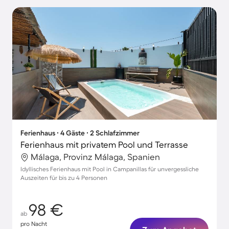
Ferienhaus ∙ 4 Gäste ∙ 2 Schlafzimmer
Ferienhaus mit privatem Pool und Terrasse
Málaga, Provinz Málaga, Spanien
Idyllisches Ferienhaus mit Pool in Campanillas für unvergessliche
Auszeiten für bis zu 4 Personen
98 €
ab
pro Nacht