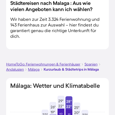
Städtereisen nach Malaga : Aus wie
vielen Angeboten kann ich wählen?
Wir haben zur Zeit 3.324 Ferienwohnung und
143 Ferienhaus zur Auswahl – hier findest du
garantiert genau die richtige Unterkunft für
dich.
HomeToGo: Ferienwohnungen & Ferienhäuser
Spanien
Andalusien
Málaga
Kurzurlaub & Städtetrips in Málaga
Málaga: Wetter und Klimatabelle
29°
28°
22°
22°
26°
25°
19°
20°
12
22°
11