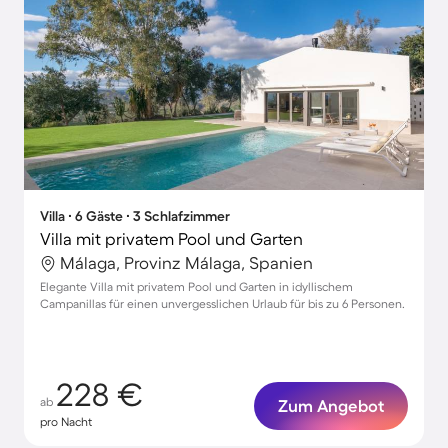
Villa ∙ 6 Gäste ∙ 3 Schlafzimmer
Villa mit privatem Pool und Garten
Málaga, Provinz Málaga, Spanien
Elegante Villa mit privatem Pool und Garten in idyllischem
Campanillas für einen unvergesslichen Urlaub für bis zu 6 Personen.
228 €
ab
Zum Angebot
pro Nacht