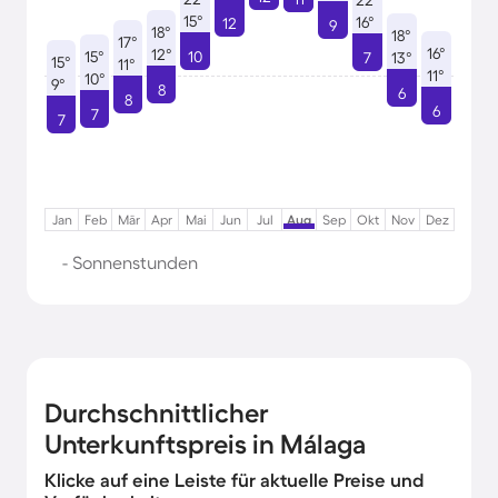
22°
15°
16°
12
9
18°
18°
17°
16°
12°
15°
10
7
13°
15°
11°
11°
10°
9°
8
6
8
6
7
7
Jan
Feb
Mär
Apr
Mai
Jun
Jul
Aug
Sep
Okt
Nov
Dez
- Sonnenstunden
Durchschnittlicher
Unterkunftspreis in Málaga
Klicke auf eine Leiste für aktuelle Preise und