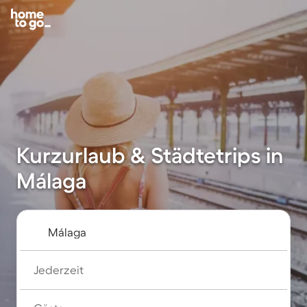
Kurzurlaub & Städtetrips in
Málaga
Jederzeit