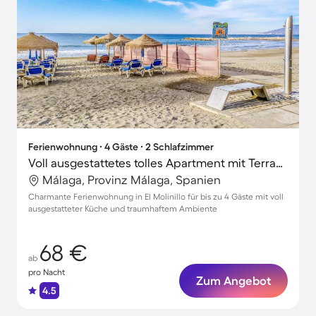
Ferienwohnung ∙ 4 Gäste ∙ 2 Schlafzimmer
Voll ausgestattetes tolles Apartment mit Terrasse | Santa Iglesia Catedral Basílica de la Encarnación in der Nähe
Málaga, Provinz Málaga, Spanien
Charmante Ferienwohnung in El Molinillo für bis zu 4 Gäste mit voll
ausgestatteter Küche und traumhaftem Ambiente
68 €
ab
pro Nacht
Zum Angebot
4.5