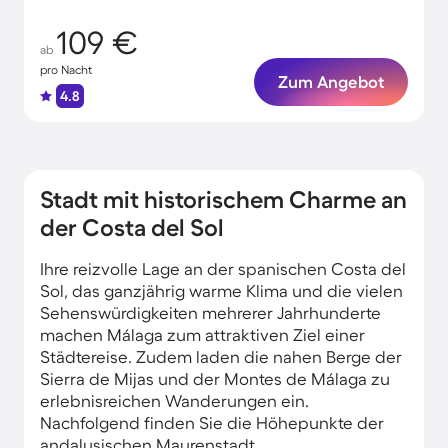
109 €
ab
pro Nacht
Zum Angebot
4.8
Stadt mit historischem Charme an
der Costa del Sol
Ihre reizvolle Lage an der spanischen Costa del
Sol, das ganzjährig warme Klima und die vielen
Sehenswürdigkeiten mehrerer Jahrhunderte
machen Málaga zum attraktiven Ziel einer
Städtereise. Zudem laden die nahen Berge der
Sierra de Mijas und der Montes de Málaga zu
erlebnisreichen Wanderungen ein.
Nachfolgend finden Sie die Höhepunkte der
andalusischen Maurenstadt.