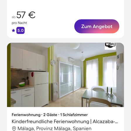
57 €
ab
pro Nacht
Zum Angebot
5.0
Ferienwohnung ∙ 2 Gäste ∙ 1 Schlafzimmer
Kinderfreundliche Ferienwohnung | Alcazaba-Nähe | Stadtblick
Málaga, Provinz Málaga, Spanien