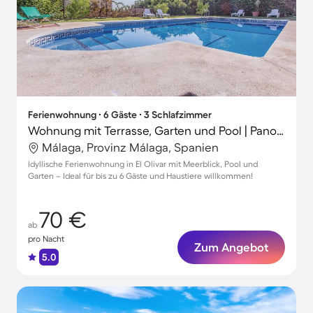
Ferienwohnung ∙ 6 Gäste ∙ 3 Schlafzimmer
Wohnung mit Terrasse, Garten und Pool | Panoramablick | Hunde erlaubt
Málaga, Provinz Málaga, Spanien
Idyllische Ferienwohnung in El Olivar mit Meerblick, Pool und
Garten – Ideal für bis zu 6 Gäste und Haustiere willkommen!
70 €
ab
pro Nacht
Zum Angebot
5.0