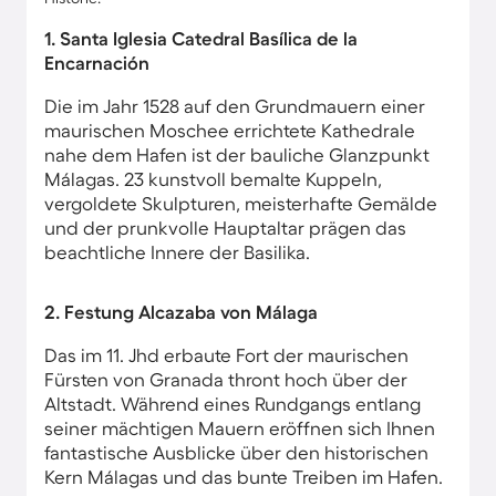
1. Santa Iglesia Catedral Basílica de la
Encarnación
Die im Jahr 1528 auf den Grundmauern einer
maurischen Moschee errichtete Kathedrale
nahe dem Hafen ist der bauliche Glanzpunkt
Málagas. 23 kunstvoll bemalte Kuppeln,
vergoldete Skulpturen, meisterhafte Gemälde
und der prunkvolle Hauptaltar prägen das
beachtliche Innere der Basilika.
2. Festung Alcazaba von Málaga
Das im 11. Jhd erbaute Fort der maurischen
Fürsten von Granada thront hoch über der
Altstadt. Während eines Rundgangs entlang
seiner mächtigen Mauern eröffnen sich Ihnen
fantastische Ausblicke über den historischen
Kern Málagas und das bunte Treiben im Hafen.