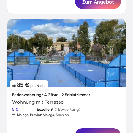
Zum Angebot
85 €
ab
pro Nacht
Ferienwohnung ∙ 4 Gäste ∙ 2 Schlafzimmer
Wohnung mit Terrasse
5.0
Exzellent
(1 Bewertung)
Málaga, Provinz Málaga, Spanien