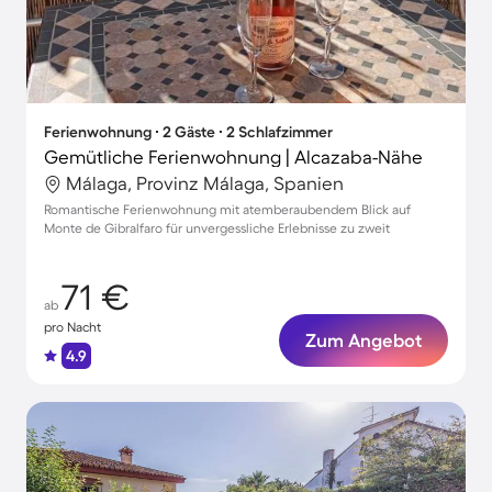
Ferienwohnung ∙ 2 Gäste ∙ 2 Schlafzimmer
Gemütliche Ferienwohnung | Alcazaba-Nähe
Málaga, Provinz Málaga, Spanien
Romantische Ferienwohnung mit atemberaubendem Blick auf
Monte de Gibralfaro für unvergessliche Erlebnisse zu zweit
71 €
ab
pro Nacht
Zum Angebot
4.9