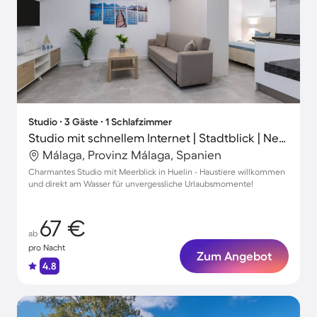
Studio ∙ 3 Gäste ∙ 1 Schlafzimmer
Studio mit schnellem Internet | Stadtblick | Neben dem Strand | Haustiere erlaubt
Málaga, Provinz Málaga, Spanien
Charmantes Studio mit Meerblick in Huelin - Haustiere willkommen
und direkt am Wasser für unvergessliche Urlaubsmomente!
67 €
ab
pro Nacht
Zum Angebot
4.8