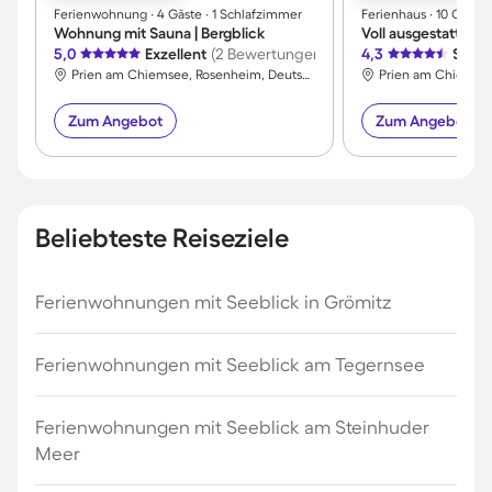
Ferienwohnung ∙ 4 Gäste ∙ 1 Schlafzimmer
Ferienhaus ∙ 10 Gäste
Wohnung mit Sauna | Bergblick
5,0
Exzellent
(2 Bewertungen)
4,3
Sehr 
Prien am Chiemsee, Rosenheim, Deutschland
Zum Angebot
Zum Angebot
Beliebteste Reiseziele
Ferienwohnungen mit Seeblick in Grömitz
Ferienwohnungen mit Seeblick am Tegernsee
Ferienwohnungen mit Seeblick am Steinhuder
Meer